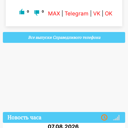
0
0
MAX
|
Telegram
|
VK
|
OK
Все выпуски Справедливого телефона
Новость часа
07.08.2026