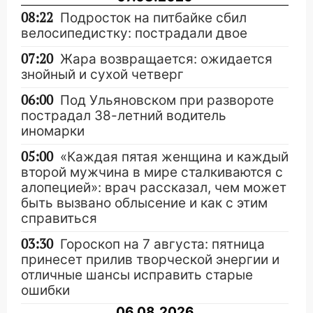
08:22
Подросток на питбайке сбил
велосипедистку: пострадали двое
07:20
Жара возвращается: ожидается
знойный и сухой четверг
06:00
Под Ульяновском при развороте
пострадал 38-летний водитель
иномарки
05:00
«Каждая пятая женщина и каждый
второй мужчина в мире сталкиваются с
алопецией»: врач рассказал, чем может
быть вызвано облысение и как с этим
справиться
03:30
Гороскоп на 7 августа: пятница
принесет прилив творческой энергии и
отличные шансы исправить старые
ошибки
06.08.2026