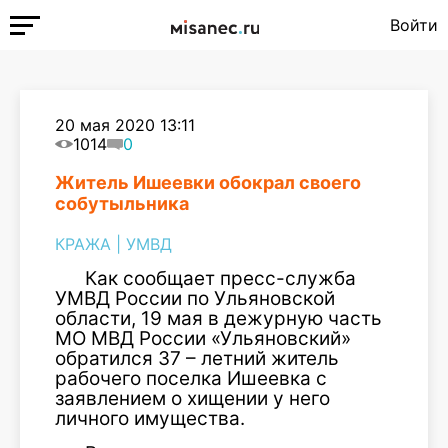
Войти
20 мая 2020 13:11
1014
0
Житель Ишеевки обокрал своего
собутыльника
КРАЖА
|
УМВД
Как сообщает пресс-служба
УМВД России по Ульяновской
области, 19 мая в дежурную часть
МО МВД России «Ульяновский»
обратился 37 – летний житель
рабочего поселка Ишеевка с
заявлением о хищении у него
личного имущества.