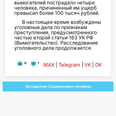
вымогателей пострадало четыре
человека, причиненный им ущерб
превысил более 100 тысяч рублей.
В настоящее время возбуждены
уголовные дела по признакам
преступления, предусмотренного
частью второй статьи 163 УК РФ
(Вымогательство). Расследование
уголовного дела продолжается.
0
1
MAX
|
Telegram
|
VK
|
OK
Все выпуски Справедливого телефона