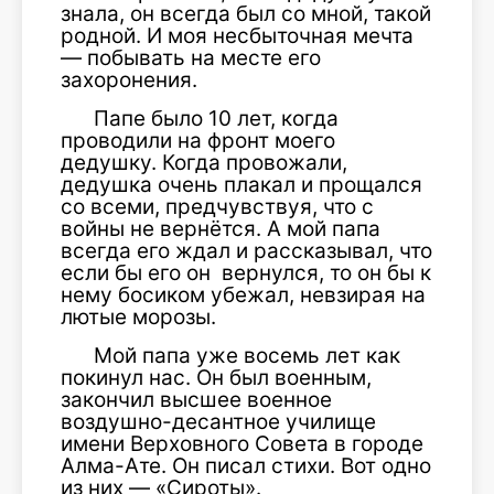
знала, он всегда был со мной, такой
родной. И моя несбыточная мечта
— побывать на месте его
захоронения.
Папе было 10 лет, когда
проводили на фронт моего
дедушку. Когда провожали,
дедушка очень плакал и прощался
со всеми, предчувствуя, что с
войны не вернётся. А мой папа
всегда его ждал и рассказывал, что
если бы его он вернулся, то он бы к
нему босиком убежал, невзирая на
лютые морозы.
Мой папа уже восемь лет как
покинул нас. Он был военным,
закончил высшее военное
воздушно-десантное училище
имени Верховного Совета в городе
Алма-Ате. Он писал стихи. Вот одно
из них — «Сироты».