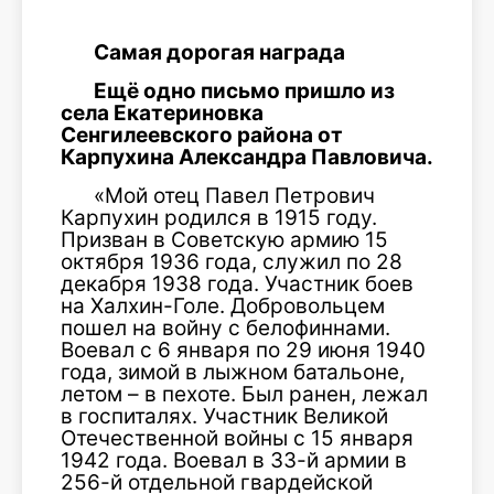
Самая дорогая награда
Ещё одно письмо пришло из
села Екатериновка
Сенгилеевского района от
Карпухина Александра Павловича.
«Мой отец Павел Петрович
Карпухин родился в 1915 году.
Призван в Советскую армию 15
октября 1936 года, служил по 28
декабря 1938 года. Участник боев
на Халхин-Голе. Добровольцем
пошел на войну с белофиннами.
Воевал с 6 января по 29 июня 1940
года, зимой в лыжном батальоне,
летом – в пехоте. Был ранен, лежал
в госпиталях. Участник Великой
Отечественной войны с 15 января
1942 года. Воевал в 33-й армии в
256-й отдельной гвардейской