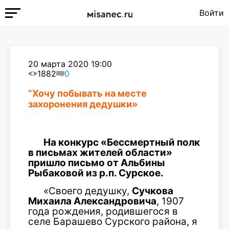
Войти
20 марта 2020 19:00
1882
0
“Хочу побывать на месте
захоронения дедушки»
На конкурс «Бессмертный полк
в письмах жителей области»
пришло письмо от Альбины
Рыбаковой из р.п. Сурское.
«Своего дедушку,
Сучкова
Михаила Александровича
, 1907
года рождения, родившегося в
селе Барашево Сурского района, я