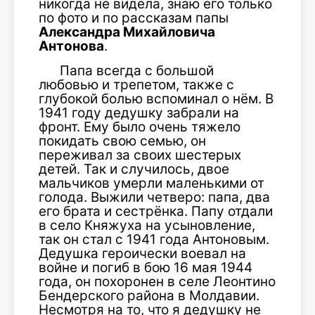
никогда не видела, знаю его только
по фото и по рассказам папы
Александра Михайловича
Антонова
.
Папа всегда с большой
любовью и трепетом, также с
глубокой болью вспоминал о нём. В
1941 году дедушку забрали на
фронт. Ему было очень тяжело
покидать свою семью, он
переживал за своих шестерых
детей. Так и случилось, двое
мальчиков умерли маленькими от
голода. Выжили четверо: папа, два
его брата и сестрёнка. Папу отдали
в село Княжуха на усыновление,
так он стал с 1941 года Антоновым.
Дедушка героически воевал на
войне и погиб в бою 16 мая 1944
года, он похоронен в селе Леонтино
Бендерского района в Молдавии.
Несмотря на то, что я дедушку не