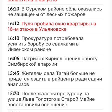
16:20
В Сурском районе сёла оказались
не защищены от лесных пожаров
16:12
Пуля пробила окно квартиры на
16-м этаже в Ульяновске
16:10
Прокуратура потребовала
усилить борьбу со свалками в
Инзенском районе
16:06
Патриарх Кирилл оценил работу
Симбирской епархии
15:45
Жителям села Тагай больше не
придётся ездить в райцентр ради сдачи
анализов
15:30
После жалобы прокурору на
улице Льва Толстого в Старой Майне
восстановили освещение