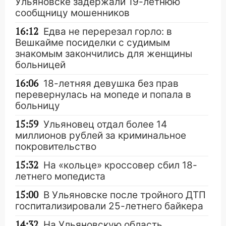
Ульяновске задержали 19-летнюю
сообщницу мошенников
16:12
Едва не перерезал горло: в
Вешкайме посиделки с судимым
знакомым закончились для женщины
больницей
16:06
18-летняя девушка без прав
перевернулась на мопеде и попала в
больницу
15:59
Ульяновец отдал более 14
миллионов рублей за криминальное
покровительство
15:32
На «кольце» кроссовер сбил 18-
летнего мопедиста
15:00
В Ульяновске после тройного ДТП
госпитализировали 25-летнего байкера
14:32
На Ульяновскую область