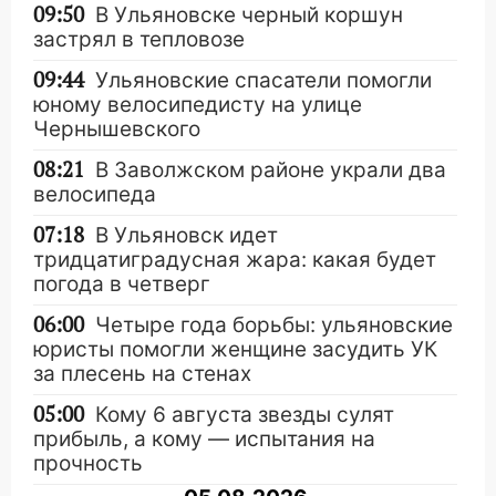
09:50
В Ульяновске черный коршун
застрял в тепловозе
09:44
Ульяновские спасатели помогли
юному велосипедисту на улице
Чернышевского
08:21
В Заволжском районе украли два
велосипеда
07:18
В Ульяновск идет
тридцатиградусная жара: какая будет
погода в четверг
06:00
Четыре года борьбы: ульяновские
юристы помогли женщине засудить УК
за плесень на стенах
05:00
Кому 6 августа звезды сулят
прибыль, а кому — испытания на
прочность