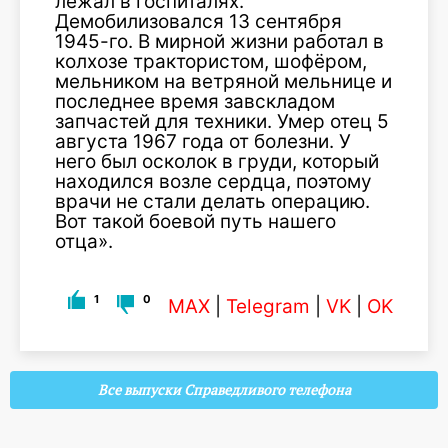
лежал в госпиталях.
Демобилизовался 13 сентября
1945-го. В мирной жизни работал в
колхозе трактористом, шофёром,
мельником на ветряной мельнице и
последнее время завскладом
запчастей для техники. Умер отец 5
августа 1967 года от болезни. У
него был осколок в груди, который
находился возле сердца, поэтому
врачи не стали делать операцию.
Вот такой боевой путь нашего
отца».
1
0
MAX
|
Telegram
|
VK
|
OK
Все выпуски Справедливого телефона