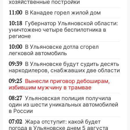
хозяйственные постройки
11:00
В Канадее горел жилой дом
10:18
Губернатор Ульяновской области:
уничтожено четыре беспилотника в
регионе
10:00
В Ульяновске дотла сгорел
легковой автомобиль
09:39
В Ульяновске будут судить десять
наркодилеров, снабжавших две области
09:25
Вынесли приговор дебоширам,
избившим мужчину в трамвае
08:27
Ульяновская полиция получила
один из шести уникальных автомобилей
в России
07:02
Жара отступит: какой будет
погода в Ульяновске днем 5 августа