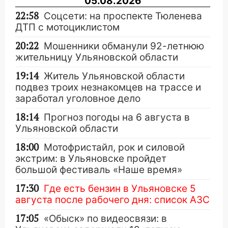
05.08.2026
22:58
Соцсети: на проспекте Тюленева
ДТП с мотоциклистом
20:22
Мошенники обманули 92-летнюю
жительницу Ульяновской области
19:14
Житель Ульяновской области
подвез троих незнакомцев на трассе и
заработал уголовное дело
18:14
Прогноз погоды на 6 августа в
Ульяновской области
18:00
Мотофристайл, рок и силовой
экстрим: в Ульяновске пройдет
большой фестиваль «Наше время»
17:30
Где есть бензин в Ульяновске 5
августа после рабочего дня: список АЗС
17:05
«Обыск» по видеосвязи: в