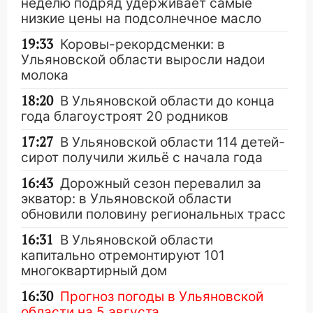
неделю подряд удерживает самые
низкие цены на подсолнечное масло
19:33
Коровы-рекордсменки: в
Ульяновской области выросли надои
молока
18:20
В Ульяновской области до конца
года благоустроят 20 родников
17:27
В Ульяновской области 114 детей-
сирот получили жильё с начала года
16:43
Дорожный сезон перевалил за
экватор: в Ульяновской области
обновили половину региональных трасс
16:31
В Ульяновской области
капитально отремонтируют 101
многоквартирный дом
16:30
Прогноз погоды в Ульяновской
области на 5 августа