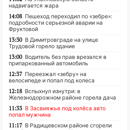
надвигается жара
14:08
Пешеход переходил по «зебре»:
подробности серьезной аварии на
Фруктовой
13:30
В Димитровграде на улице
Трудовой горело здание
13:00
Водитель без прав врезался в
припаркованный автомобиль
12:37
Переезжал «зебру» на
велосипеде и попал под колеса
12:18
Вспыхнул изнутри: в
Железнодорожном районе горела дача
11:33
В Засвияжье под колёса авто
попал мужчина
11:17
В Радищевском районе сгорели