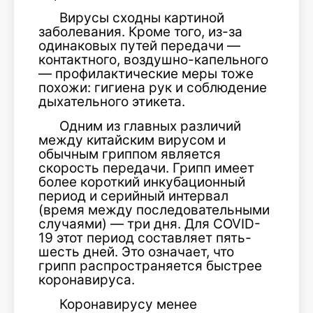
Вирусы сходны картиной
заболевания. Кроме того, из-за
одинаковых путей передачи —
контактного, воздушно-капельного
— профилактические меры тоже
похожи: гигиена рук и соблюдение
дыхательного этикета.
Одним из главных различий
между китайским вирусом и
обычным гриппом является
скорость передачи. Грипп имеет
более короткий инкубационный
период и серийный интервал
(время между последовательными
случаями) — три дня. Для COVID-
19 этот период составляет пять-
шесть дней. Это означает, что
грипп распространяется быстрее
коронавируса.
Коронавирусу менее