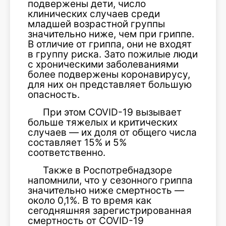
подвержены дети, число
клинических случаев среди
младшей возрастной группы
значительно ниже, чем при гриппе.
В отличие от гриппа, они не входят
в группу риска. Зато пожилые люди
с хроническими заболеваниями
более подвержены коронавирусу,
для них он представляет большую
опасность.
При этом COVID-19 вызывает
больше тяжелых и критических
случаев — их доля от общего числа
составляет 15% и 5%
соответственно.
Также в Роспотребнадзоре
напомнили, что у сезонного гриппа
значительно ниже смертность —
около 0,1%. В то время как
сегодняшняя зарегистрированная
смертность от COVID-19