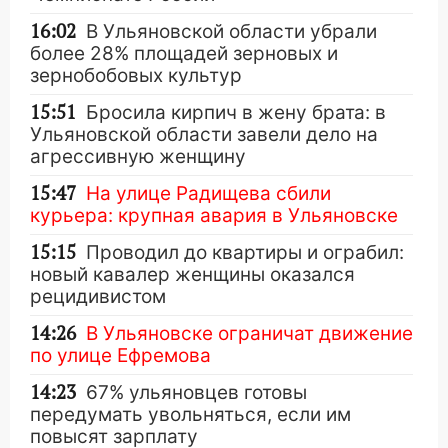
16:02
В Ульяновской области убрали
более 28% площадей зерновых и
зернобобовых культур
15:51
Бросила кирпич в жену брата: в
Ульяновской области завели дело на
агрессивную женщину
15:47
На улице Радищева сбили
курьера: крупная авария в Ульяновске
15:15
Проводил до квартиры и ограбил:
новый кавалер женщины оказался
рецидивистом
14:26
В Ульяновске ограничат движение
по улице Ефремова
14:23
67% ульяновцев готовы
передумать увольняться, если им
повысят зарплату