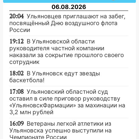
06.08.2026
20:04
Ульяновцев приглашают на забег,
посвящённый Дню воздушного флота
России
19:12
В Ульяновской области
руководителя частной компании
наказали за сокрытие прошлого своего
сотрудник
18:02
В Ульяновск едут звезды
баскетбола!
17:08
Ульяновский областной суд
оставил в силе приговор руководству
«УльяновскФармации» за махинации на
3,2 млн рублей
16:09
Ветераны легкой атлетики из
Ульяновска успешно выступили на
Чемпионате России