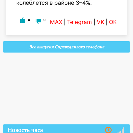
колеблется в районе 3–4%.
0
0
MAX
|
Telegram
|
VK
|
OK
Все выпуски Справедливого телефона
Новость часа