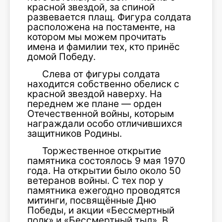
красной звездой, за спиной
развевается плащ. Фигура солдата
расположена на постаменте, на
котором мы можем прочитать
имена и фамилии тех, кто принёс
домой Победу.
Слева от фигуры солдата
находится собственно обелиск с
красной звездой наверху. На
переднем же плане — орден
Отечественной войны, которым
награждали особо отличившихся
защитников Родины.
Торжественное открытие
памятника состоялось 9 мая 1970
года. На открытии было около 50
ветеранов войны. С тех пор у
памятника ежегодно проводятся
митинги, посвящённые Дню
Победы, и акции «Бессмертный
полк» и «Бессмертный тыл». В