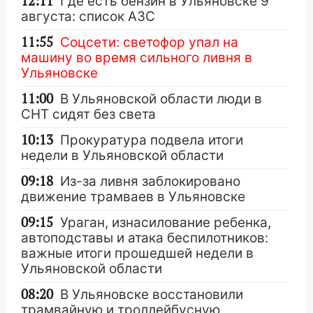
12:11
Где есть бензин в Ульяновске 9
августа: список АЗС
11:55
Соцсети: светофор упал на
машину во время сильного ливня в
Ульяновске
11:00
В Ульяновской области люди в
СНТ сидят без света
10:13
Прокуратура подвела итоги
недели в Ульяновской области
09:18
Из-за ливня заблокировано
движение трамваев в Ульяновске
09:15
Ураган, изнасилование ребенка,
автоподставы и атака беспилотников:
важные итоги прошедшей недели в
Ульяновской области
08:20
В Ульяновске восстановили
трамвайную и троллейбусную