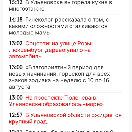
15:12
В Ульяновске выгорела кухня в
многоэтажке
14:18
Гинеколог рассказала о том, с
какими сложностями сталкиваются
молодые мамы
13:02
Соцсети: на улице Розы
Люксембург дерево упало на
автомобиль
13:00
«Благоприятный период для
новых начинаний: гороскоп для всех
знаков зодиака на неделю с 10 по 16
августа
13:00
На проспекте Тюленева в
Ульяновске образовалось «море»
12:57
В Ульяновской области ожидается
крупный град