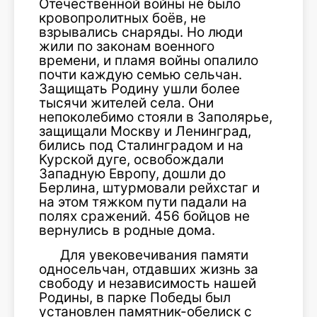
Отечественной войны не было
кровопролитных боёв, не
взрывались снаряды. Но люди
жили по законам военного
времени, и пламя войны опалило
почти каждую семью сельчан.
Защищать Родину ушли более
тысячи жителей села. Они
непоколебимо стояли в Заполярье,
защищали Москву и Ленинград,
бились под Сталинградом и на
Курской дуге, освобождали
Западную Европу, дошли до
Берлина, штурмовали рейхстаг и
на этом тяжком пути падали на
полях сражений. 456 бойцов не
вернулись в родные дома.
Для увековечивания памяти
односельчан, отдавших жизнь за
свободу и независимость нашей
Родины, в парке Победы был
установлен памятник-обелиск с