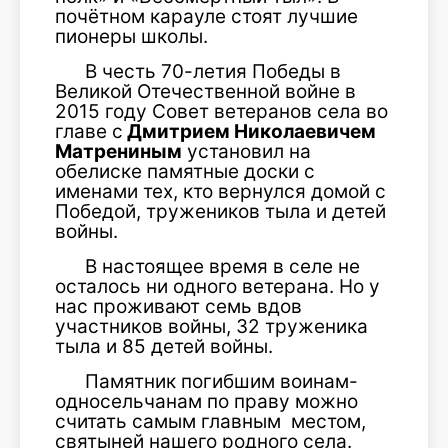
почётном карауле стоят лучшие
пионеры школы.
В честь 70-летия Победы в
Великой Отечественной войне в
2015 году Совет ветеранов села во
главе с
Дмитрием Николаевичем
Матрениным
установил на
обелиске памятные доски с
именами тех, кто вернулся домой с
Победой, тружеников тыла и детей
войны.
В настоящее время в селе не
осталось ни одного ветерана. Но у
нас проживают семь вдов
участников войны, 32 труженика
тыла и 85 детей войны.
Памятник погибшим воинам-
односельчанам по праву можно
считать самым главным местом,
святыней нашего родного села.