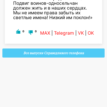
Подвиг воинов-односельчан
должен жить и в наших сердцах.
Мы не имеем права забыть их
светлые имена! Низкий им поклон!»
0
0
MAX
|
Telegram
|
VK
|
OK
Все выпуски Справедливого телефона