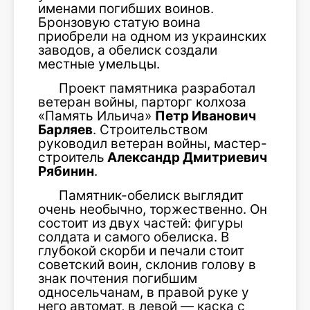
именами погибших воинов.
Бронзовую статую воина
приобрели на одном из украинских
заводов, а обелиск создали
местные умельцы.
Проект памятника разработал
ветеран войны, парторг колхоза
«Память Ильича»
Петр Иванович
Барляев
. Строительством
руководил ветеран войны, мастер-
строитель
Александр Дмитриевич
Рябинин
.
Памятник-обелиск выглядит
очень необычно, торжественно. Он
состоит из двух частей: фигуры
солдата и самого обелиска. В
глубокой скорби и печали стоит
советский воин, склонив голову в
знак почтения погибшим
односельчанам, в правой руке у
него автомат, в левой — каска с