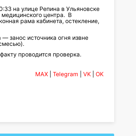
00:33
на улице Репина в
Ульяновске
 медицинского центра. В
онная рама кабинета, остекление,
— занос источника огня извне
смесью).
 факту проводится проверка.
MAX
|
Telegram
|
VK
|
OK