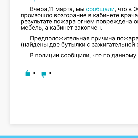
Вчера,11 марта, мы
сообщали
, что в 
произошло возгорание в кабинете врача
результате пожара огнем повреждена ок
мебель, а кабинет закопчен.
Предположительная причина пожара 
(найдены две бутылки с зажигательной 
В полиции сообщили, что по данному
0
0