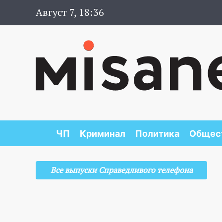
Август 7, 18:36
ЧП
Криминал
Политика
Общес
Все выпуски Справедливого телефона