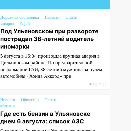
Дорожная обстановка
Новости
Статьи
#авария
#ДТП
Под Ульяновском при развороте
пострадал 38-летний водитель
иномарки
5 августа в 16:34 произошла крупная авария в
Цильнинском районе. По предварительной
информации ГАИ, 38-летний мужчина за рулем
автомобиля «Хонда Аккорд» при
07.08.2026
Новости
Общество
Статьи
#бензин
Где есть бензин в Ульяновске
днем 6 августа: список АЗС
Ситуация с бензином в Ульяновске остается