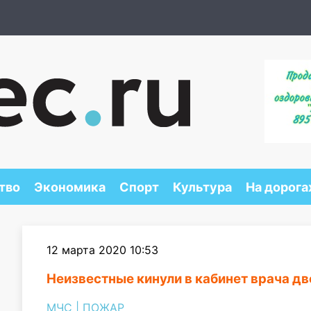
тво
Экономика
Спорт
Культура
На дорога
12 марта 2020 10:53
Неизвестные кинули в кабинет врача дв
МЧС
|
ПОЖАР