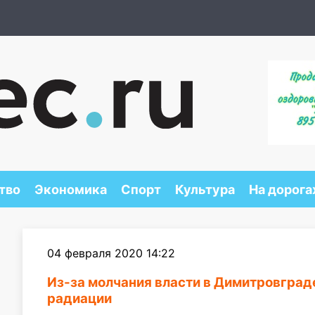
тво
Экономика
Спорт
Культура
На дорога
04 февраля 2020 14:22
Из-за молчания власти в Димитровград
радиации