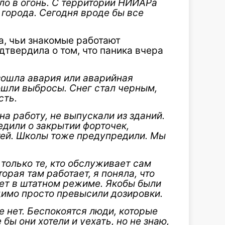
ло в огонь. С территории НИИАРа
 города. Сегодня вроде бы все
а, чьи знакомые работают
твердила о том, что паника вчера
зошла авария или аварийная
ошли выбросы. Снег стал черным,
сть.
на работу, не выпускали из зданий.
дили о закрытии форточек,
тей. Школы тоже предупредили. Мы
 только те, кто обслуживает сам
орая там работает, я поняла, что
ает в штатном режиме. Якобы были
димо просто превысили дозировки.
е нет. Беспокоятся люди, которые
бы они хотели и уехать, но не знаю,