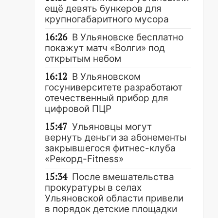
ещё девять бункеров для
крупногабаритного мусора
16:26
В Ульяновске бесплатно
покажут матч «Волги» под
открытым небом
16:12
В Ульяновском
госуниверситете разработают
отечественный прибор для
цифровой ПЦР
15:47
Ульяновцы могут
вернуть деньги за абонементы
закрывшегося фитнес-клуба
«Рекорд-Fitness»
15:34
После вмешательства
прокуратуры в селах
Ульяновской области привели
в порядок детские площадки