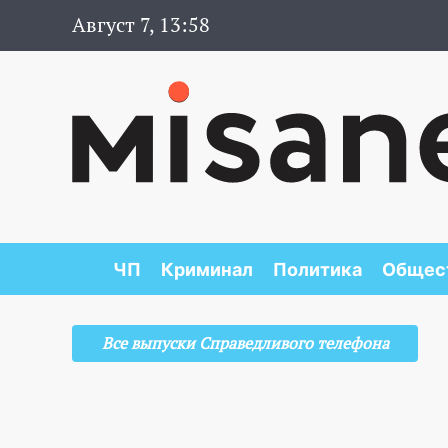
Август 7, 13:58
ЧП
Криминал
Политика
Общес
Все выпуски Справедливого телефона