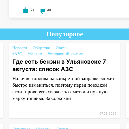
27
35
Популярное
Новости
Общество
Статьи
#АЗС
#бензин
#топливный кризис
Где есть бензин в Ульяновске 7
августа: список АЗС
Наличие топлива на конкретной заправке может
быстро измениться, поэтому перед поездкой
стоит проверять свежесть отметки и нужную
марку топлива. Заволжский
07.08.2026