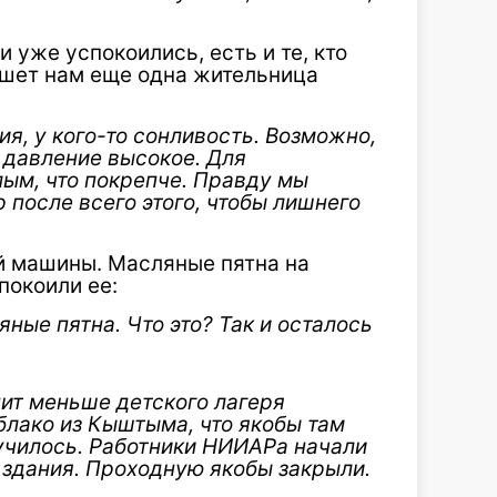
и уже успокоились, есть и те, кто
пишет нам еще одна жительница
я, у кого-то сонливость. Возможно,
 давление высокое. Для
лым, что покрепче. Правду мы
 после всего этого, чтобы лишнего
й машины. Масляные пятна на
покоили ее:
ные пятна. Что это? Так и осталось
ит меньше детского лагеря
облако из Кыштыма, что якобы там
лучилось. Работники НИИАРа начали
з здания. Проходную якобы закрыли.