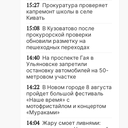
15:27
Прокуратура проверяет
капремонт школы в селе
Кивать
15:08
В Кузоватово после
прокурорской проверки
обновили разметку на
пешеходных переходах
14:40
На проспекте Гая в
Ульяновске запретили
остановку автомобилей на 50-
метровом участке
14:22
В Новом городе 8 августа
пройдет большой фестиваль
«Наше время» с
мотофристайлом и концертом
«Мураками»
14:04
Жару смоет ливнями: