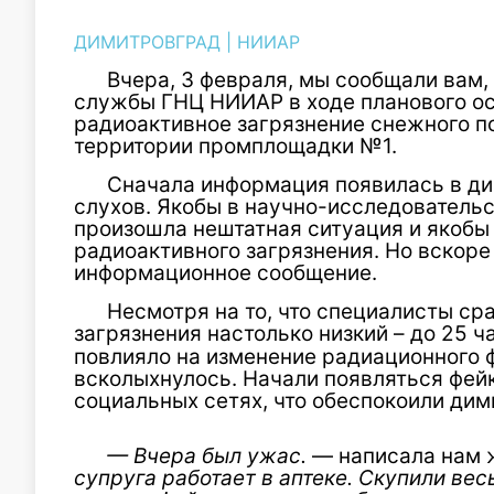
ДИМИТРОВГРАД
|
НИИАР
Вчера, 3 февраля, мы сообщали вам,
службы ГНЦ НИИАР в ходе планового о
радиоактивное загрязнение снежного п
территории промплощадки №1.
Сначала информация появилась в ди
слухов. Якобы в научно-исследователь
произошла нештатная ситуация и якобы
радиоактивного загрязнения. Но вскоре
информационное сообщение.
Несмотря на то, что специалисты ср
загрязнения настолько низкий – до 25 ч
повлияло на изменение радиационного ф
всколыхнулось. Начали появляться фей
социальных сетях, что обеспокоили дим
— Вчера был ужас.
— написала нам 
супруга работает в аптеке. Скупили ве