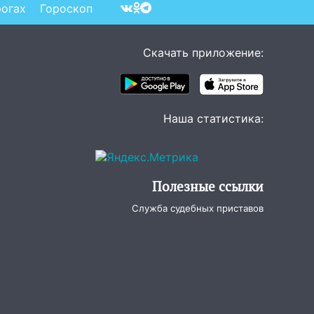
опок
рогах
Гороскоп
Скачать приложение:
Наша статистика:
Полезные ссылки
Служба судебных приставов