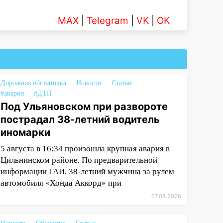
MAX
|
Telegram
|
VK
|
OK
Дорожная обстановка
Новости
Статьи
#авария
#ДТП
Под Ульяновском при развороте
пострадал 38-летний водитель
иномарки
5 августа в 16:34 произошла крупная авария в
Цильнинском районе. По предварительной
информации ГАИ, 38-летний мужчина за рулем
автомобиля «Хонда Аккорд» при
07.08.2026