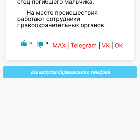
отец погибшего мальчика.
На месте происшествия
работают сотрудники
правоохранительных органов.
0
0
MAX
|
Telegram
|
VK
|
OK
Все выпуски Справедливого телефона