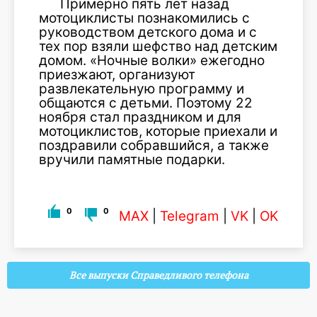
Примерно пять лет назад
мотоциклисты познакомились с
руководством детского дома и с
тех пор взяли шефство над детским
домом. «Ночные волки» ежегодно
приезжают, организуют
развлекательную программу и
общаются с детьми. Поэтому 22
ноября стал праздником и для
мотоциклистов, которые приехали и
поздравили собравшийся, а также
вручили памятные подарки.
0
0
MAX
|
Telegram
|
VK
|
OK
Все выпуски Справедливого телефона