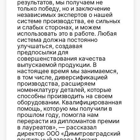
результатов, мы получаем не
только победу, но и заключение
независимых экспертов о нашей
системе производства, ее сильных
и слабых сторонах, и можем
использовать это в работе. Любая
система должна постоянно
улучшаться, создавая
предпосылки для
совершенствования качества
выпускаемой продукции. В
настоящее время мы занимаемся,
в том числе, диверсификацией
производства, расширяем
номенклатуру деталей, которые
способны производить на своем
оборудовании. Квалифицированная
помощь, которую мы получили в
прошлом году, помогла нам
перерасти из дипломантов премии
в лауреатов», — рассказал
директор ООО «Димитровградский
вентильный завод» Михаил