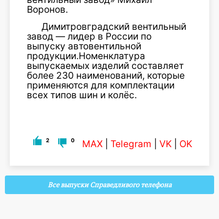
Воронов.
Димитровградский вентильный
завод — лидер в России по
выпуску автовентильной
продукции.Номенклатура
выпускаемых изделий составляет
более 230 наименований, которые
применяются для комплектации
всех типов шин и колёс.
2
0
MAX
|
Telegram
|
VK
|
OK
Все выпуски Справедливого телефона