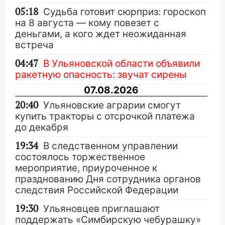
05:18
Судьба готовит сюрприз: гороскоп
на 8 августа — кому повезет с
деньгами, а кого ждет неожиданная
встреча
04:47
В Ульяновской области объявили
ракетную опасность: звучат сирены
07.08.2026
20:40
Ульяновские аграрии смогут
купить тракторы с отсрочкой платежа
до декабря
19:34
В следственном управлении
состоялось торжественное
мероприятие, приуроченное к
празднованию Дня сотрудника органов
следствия Российской Федерации
19:30
Ульяновцев приглашают
поддержать «Симбирскую чебурашку»