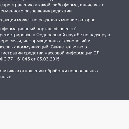
аспространению в какой-либо форме, иначе как с
исьменного разрешения редакции.
едакция может не разделять мнение авторов.
Информационный портал misanec.ru"
арегистрирован в Федеральной службе по надзору в
фере связи, информационных технологий и
ассовых коммуникаций. Свидетельство о
егистрации средства массовой информации ЭЛ
С 77 - 61045 от 05.03.2015
олитика в отношении обработки персональных
анных