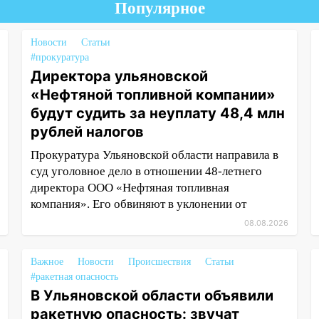
Популярное
Новости
Статьи
#прокуратура
Директора ульяновской
«Нефтяной топливной компании»
будут судить за неуплату 48,4 млн
рублей налогов
Прокуратура Ульяновской области направила в
суд уголовное дело в отношении 48-летнего
директора ООО «Нефтяная топливная
компания». Его обвиняют в уклонении от
08.08.2026
Важное
Новости
Происшествия
Статьи
#ракетная опасность
В Ульяновской области объявили
ракетную опасность: звучат