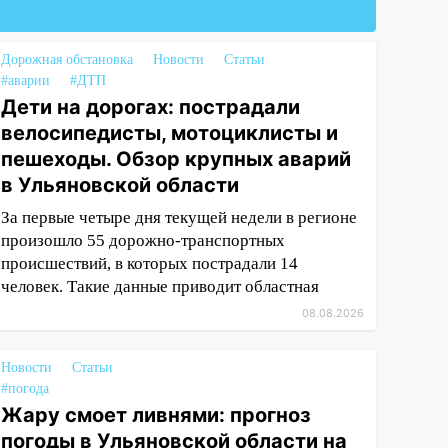
Дорожная обстановка
Новости
Статьи
#аварии
#ДТП
Дети на дорогах: пострадали
велосипедисты, мотоциклисты и
пешеходы. Обзор крупных аварий
в Ульяновской области
За первые четыре дня текущей недели в регионе
произошло 55 дорожно-транспортных
происшествий, в которых пострадали 14
человек. Такие данные приводит областная
08.08.2026
Новости
Статьи
#погода
Жару смоет ливнями: прогноз
погоды в Ульяновской области на