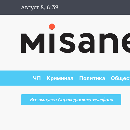
Август 8, 6:39
ЧП
Криминал
Политика
Общес
Все выпуски Справедливого телефона