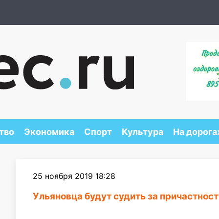
тво
Экономика
Спорт
Культура
На дорога
25 ноября 2019 18:28
Ульяновца будут судить за причастнос