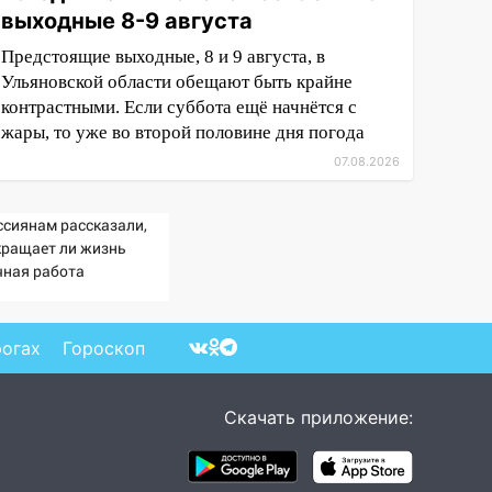
выходные 8-9 августа
Предстоящие выходные, 8 и 9 августа, в
Ульяновской области обещают быть крайне
контрастными. Если суббота ещё начнётся с
жары, то уже во второй половине дня погода
07.08.2026
ссиянам рассказали,
кращает ли жизнь
чная работа
рогах
Гороскоп
Скачать приложение: