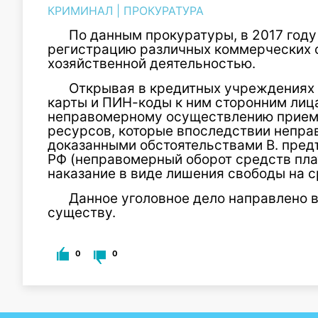
КРИМИНАЛ
|
ПРОКУРАТУРА
По данным прокуратуры, в 2017 году
регистрацию различных коммерческих 
хозяйственной деятельностью.
Открывая в кредитных учреждениях 
карты и ПИН-коды к ним сторонним лица
неправомерному осуществлению приема
ресурсов, которые впоследствии непра
доказанными обстоятельствами В. предъя
РФ (неправомерный оборот средств пл
наказание в виде лишения свободы на ср
Данное уголовное дело направлено в
существу.
0
0