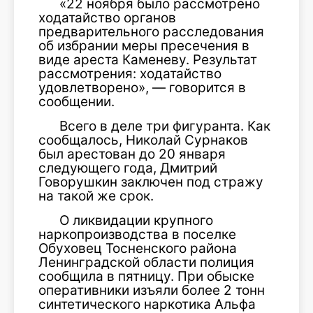
«22 ноября было рассмотрено
ходатайство органов
предварительного расследования
об избрании меры пресечения в
виде ареста Каменеву. Результат
рассмотрения: ходатайство
удовлетворено», — говорится в
сообщении.
Всего в деле три фигуранта. Как
сообщалось, Николай Сурнаков
был арестован до 20 января
следующего года, Дмитрий
Говорушкин заключен под стражу
на такой же срок.
О ликвидации крупного
наркопроизводства в поселке
Обуховец Тосненского района
Ленинградской области полиция
сообщила в пятницу. При обыске
оперативники изъяли более 2 тонн
синтетического наркотика Альфа