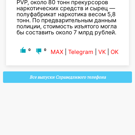
PVP, около 80 тонн прекурсоров
наркотических средств и сырец —
полуфабрикат наркотика весом 5,8
тонн. По предварительным данным
полиции, стоимость изъятого могла
бы составить около 7 млрд рублей.
0
0
MAX
|
Telegram
|
VK
|
OK
Все выпуски Справедливого телефона