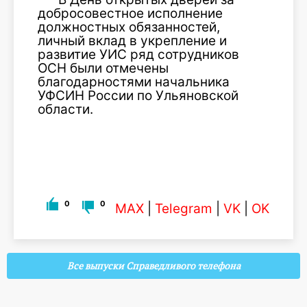
добросовестное исполнение
должностных обязанностей,
личный вклад в укрепление и
развитие УИС ряд сотрудников
ОСН были отмечены
благодарностями начальника
УФСИН России по Ульяновской
области.
0
0
MAX
|
Telegram
|
VK
|
OK
Все выпуски Справедливого телефона