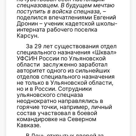
спецназовцем. В будущем мечтаю
поступить в войска спецназа, –
поделился впечатлениями Евгений
Дронин – ученик кадетской школы-
интерната рабочего поселка
Карсун.
За 29 лет существования отдел
специального назначения «Шквал»
УФСИН России по Ульяновской
области заслуженно заработал
авторитет одного из сильнейших
отделов специального назначения
не только в Ульяновской области,
но и в России. Сотрудники
ульяновского спецназа
неоднократно направлялись в
горячие точки, например, личный
состав участвовал в боевой
командировке на Северном
Кавказе.
В День открытых дверей за