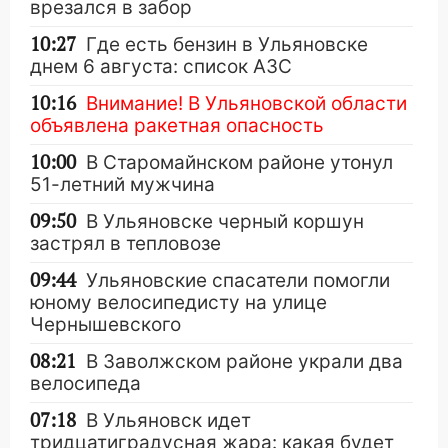
врезался в забор
10:27
Где есть бензин в Ульяновске
днем 6 августа: список АЗС
10:16
Внимание! В Ульяновской области
объявлена ракетная опасность
10:00
В Старомайнском районе утонул
51-летний мужчина
09:50
В Ульяновске черный коршун
застрял в тепловозе
09:44
Ульяновские спасатели помогли
юному велосипедисту на улице
Чернышевского
08:21
В Заволжском районе украли два
велосипеда
07:18
В Ульяновск идет
тридцатиградусная жара: какая будет