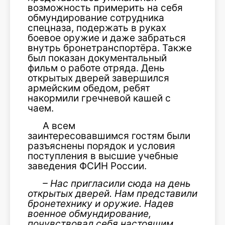
возможность примерить на себя
обмундирование сотрудника
спецназа, подержать в руках
боевое оружие и даже забраться
внутрь бронетранспортёра. Также
был показан документальный
фильм о работе отряда. День
открытых дверей завершился
армейским обедом, ребят
накормили гречневой кашей с
чаем.
А всем
заинтересовавшимся гостям были
разъяснены порядок и условия
поступления в высшие учебные
заведения ФСИН России.
– Нас пригласили сюда на день
открытых дверей. Нам представили
бронетехнику и оружие. Надев
военное обмундирование,
почувствовал себя настоящим