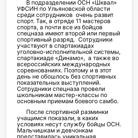
В подразделении ОСН «Шквал»
УФСИН по Ульяновской области
среди сотрудников очень развит
спорт. Так, в отряде 11 мастеров
спорта, а почти все из бойцов
спецназа имеют второй или первый
спортивный разряд. Сотрудники
участвуют в спартакиадах
уголовно-исполнительной системы,
спартакиаде «Динамо», а также во
всероссийских международных
соревнованиях. Поэтому и в этот
день не обошлось без спортивных
показательных выступлений.
Сотрудники спецназа провели
школьникам мастер-классы по
основным приемам боевого самбо.
После спортивной разминки
учащимся показали, в каких
условиях несут службу бойцы ОСН.
Мальчишкам и девчонкам
представилась уникальная