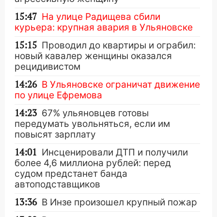
15:47
На улице Радищева сбили
курьера: крупная авария в Ульяновске
15:15
Проводил до квартиры и ограбил:
новый кавалер женщины оказался
рецидивистом
14:26
В Ульяновске ограничат движение
по улице Ефремова
14:23
67% ульяновцев готовы
передумать увольняться, если им
повысят зарплату
14:01
Инсценировали ДТП и получили
более 4,6 миллиона рублей: перед
судом предстанет банда
автоподставщиков
13:36
В Инзе произошел крупный пожар