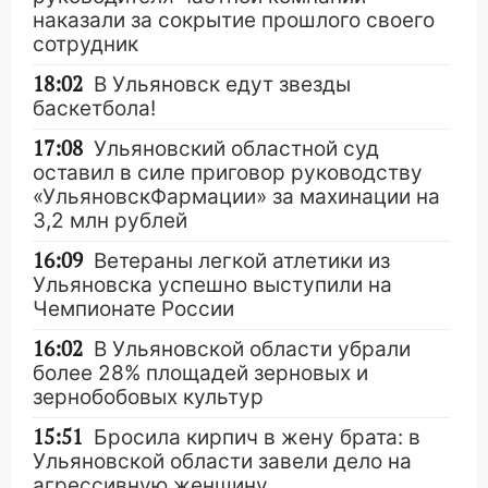
наказали за сокрытие прошлого своего
сотрудник
18:02
В Ульяновск едут звезды
баскетбола!
17:08
Ульяновский областной суд
оставил в силе приговор руководству
«УльяновскФармации» за махинации на
3,2 млн рублей
16:09
Ветераны легкой атлетики из
Ульяновска успешно выступили на
Чемпионате России
16:02
В Ульяновской области убрали
более 28% площадей зерновых и
зернобобовых культур
15:51
Бросила кирпич в жену брата: в
Ульяновской области завели дело на
агрессивную женщину