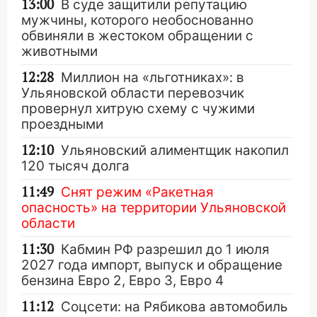
13:00
В суде защитили репутацию
мужчины, которого необоснованно
обвиняли в жестоком обращении с
животными
12:28
Миллион на «льготниках»: в
Ульяновской области перевозчик
провернул хитрую схему с чужими
проездными
12:10
Ульяновский алиментщик накопил
120 тысяч долга
11:49
Снят режим «Ракетная
опасность» на территории Ульяновской
области
11:30
Кабмин РФ разрешил до 1 июля
2027 года импорт, выпуск и обращение
бензина Евро 2, Евро 3, Евро 4
11:12
Соцсети: на Рябикова автомобиль