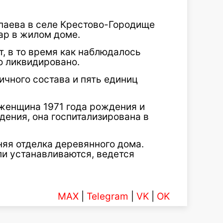
Чапаева в селе Крестово-Городище
ар в жилом доме.
, в то время как наблюдалось
о ликвидировано.
ичного состава и пять единиц
 женщина 1971 года рождения и
дения, она госпитализирована в
яя отделка деревянного дома.
ли устанавливаются, ведется
MAX
|
Telegram
|
VK
|
OK