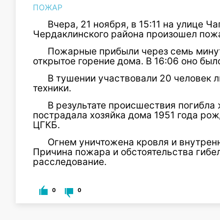
ПОЖАР
Вчера, 21 ноября, в 15:11 на улице 
Чердаклинского района произошел пож
Пожарные прибыли через семь минут
открытое горение дома. В 16:06 оно был
В тушении участвовали 20 человек л
техники.
В результате происшествия погибла
пострадала хозяйка дома 1951 года рож
ЦГКБ.
Огнем уничтожена кровля и внутренн
Причина пожара и обстоятельства гибе
расследование.
0
0