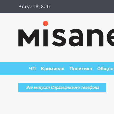
Август 8, 8:41
ЧП
Криминал
Политика
Общес
Все выпуски Справедливого телефона