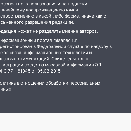
ерсонального пользования и не подлежит
альнейшему воспроизведению и/или
аспространению в какой-либо форме, иначе как с
исьменного разрешения редакции.
едакция может не разделять мнение авторов.
Информационный портал misanec.ru"
арегистрирован в Федеральной службе по надзору в
фере связи, информационных технологий и
ассовых коммуникаций. Свидетельство о
егистрации средства массовой информации ЭЛ
С 77 - 61045 от 05.03.2015
олитика в отношении обработки персональных
анных