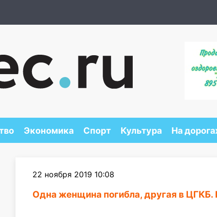
тво
Экономика
Спорт
Культура
На дорога
22 ноября 2019 10:08
Одна женщина погибла, другая в ЦГКБ.