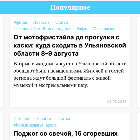
Популярное
Афиша
Новости
Статьи
#афиша событий на выходные
#афиша Ульяновска
От мотофристайла до прогулки с
хаски: куда сходить в Ульяновской
области 8–9 августа
Вторые выходные августа в Ульяновской области
обещают быть насыщенными. Жителей и гостей
региона ждут большой фестиваль с живой
музыкой и экстремальными шоу,
08.08.2026
История
Новости
Статьи
#Криминальный архив
Поджог со свечой, 16 сгоревших