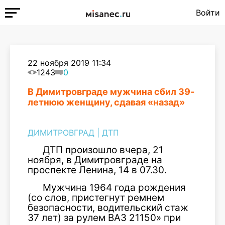
Войти
22 ноября 2019 11:34
1243
0
В Димитровграде мужчина сбил 39-
летнюю женщину, сдавая «назад»
ДИМИТРОВГРАД
|
ДТП
ДТП произошло вчера, 21
ноября, в Димитровграде на
проспекте Ленина, 14 в 07.30.
Мужчина 1964 года рождения
(со слов, пристегнут ремнем
безопасности, водительский стаж
37 лет) за рулем ВАЗ 21150» при