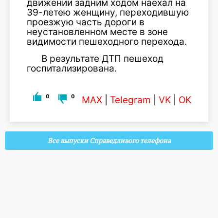
движении задним ходом наехал на
39-летею женщину, переходившую
проезжую часть дороги в
неустановленном месте в зоне
видимости пешеходного перехода.
В результате ДТП пешеход
госпитализирована.
0
0
MAX
|
Telegram
|
VK
|
OK
Все выпуски Справедливого телефона