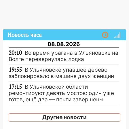
Новость часа
08.08.2026
20:10
Во время урагана в Ульяновске на
Волге перевернулась лодка
19:55
В Ульяновске упавшее дерево
заблокировало в машине двух женщин
17:15
В Ульяновской области
ремонтируют девять мостов: один уже
готов, ещё два — почти завершены
17:00
«Ульяновскалипсис»: последствия
урагана 8 августа
Другие новости
16:38
Прогноз погоды в Ульяновской