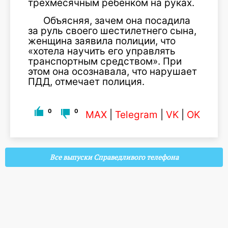
трехмесячным ребенком на руках.
Объясняя, зачем она посадила
за руль своего шестилетнего сына,
женщина заявила полиции, что
«хотела научить его управлять
транспортным средством». При
этом она осознавала, что нарушает
ПДД, отмечает полиция.
0
0
MAX
|
Telegram
|
VK
|
OK
Все выпуски Справедливого телефона