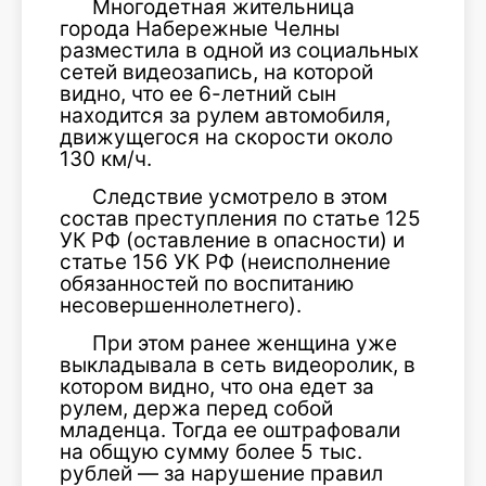
Многодетная жительница
города Набережные Челны
разместила в одной из социальных
сетей видеозапись, на которой
видно, что ее 6-летний сын
находится за рулем автомобиля,
движущегося на скорости около
130 км/ч.
Следствие усмотрело в этом
состав преступления по статье 125
УК РФ (оставление в опасности) и
статье 156 УК РФ (неисполнение
обязанностей по воспитанию
несовершеннолетнего).
При этом ранее женщина уже
выкладывала в сеть видеоролик, в
котором видно, что она едет за
рулем, держа перед собой
младенца. Тогда ее оштрафовали
на общую сумму более 5 тыс.
рублей — за нарушение правил