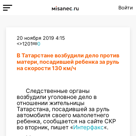
Войти
20 ноября 2019 4:15
1201
0
В Татарстане возбудили дело против
матери, посадившей ребенка за руль
на скорости 130 км/ч
Следственные органы
возбудили уголовное дело в
отношении жительницы
Татарстана, посадившей за руль
автомобиля своего малолетнего
ребенка, сообщается на сайте СКР
во вторник, пишет «
Интерфакс
«.