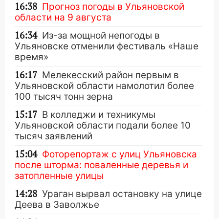
16:38
Прогноз погоды в Ульяновской
области на 9 августа
16:34
Из-за мощной непогоды в
Ульяновске отменили фестиваль «Наше
время»
16:17
Мелекесский район первым в
Ульяновской области намолотил более
100 тысяч тонн зерна
15:17
В колледжи и техникумы
Ульяновской области подали более 10
тысяч заявлений
15:04
Фоторепортаж с улиц Ульяновска
после шторма: поваленные деревья и
затопленные улицы
14:28
Ураган вырвал остановку на улице
Деева в Заволжье