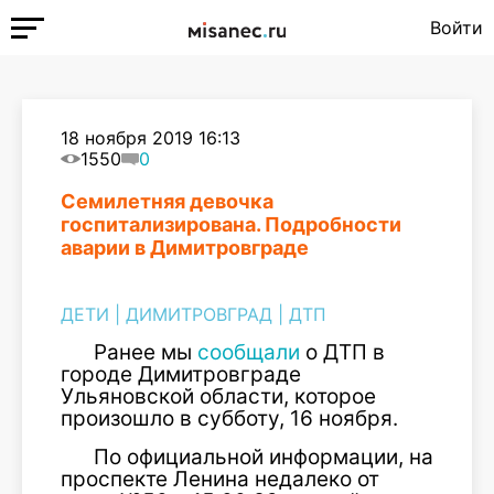
Войти
18 ноября 2019 16:13
1550
0
Семилетняя девочка
госпитализирована. Подробности
аварии в Димитровграде
ДЕТИ
|
ДИМИТРОВГРАД
|
ДТП
Ранее мы
сообщали
о ДТП в
городе Димитровграде
Ульяновской области, которое
произошло в субботу, 16 ноября.
По официальной информации, на
проспекте Ленина недалеко от