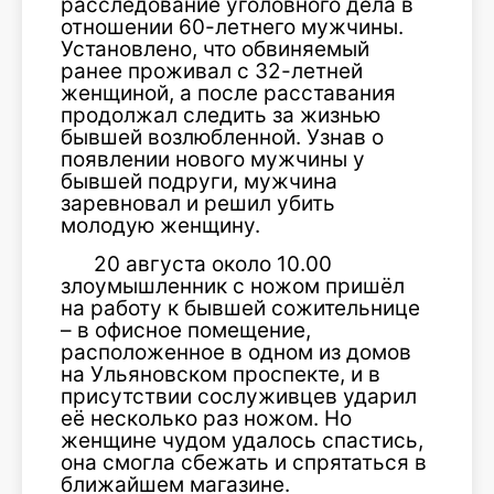
расследование уголовного дела в
отношении 60-летнего мужчины.
Установлено, что обвиняемый
ранее проживал с 32-летней
женщиной, а после расставания
продолжал следить за жизнью
бывшей возлюбленной. Узнав о
появлении нового мужчины у
бывшей подруги, мужчина
заревновал и решил убить
молодую женщину.
20 августа около 10.00
злоумышленник с ножом пришёл
на работу к бывшей сожительнице
– в офисное помещение,
расположенное в одном из домов
на Ульяновском проспекте, и в
присутствии сослуживцев ударил
её несколько раз ножом. Но
женщине чудом удалось спастись,
она смогла сбежать и спрятаться в
ближайшем магазине.