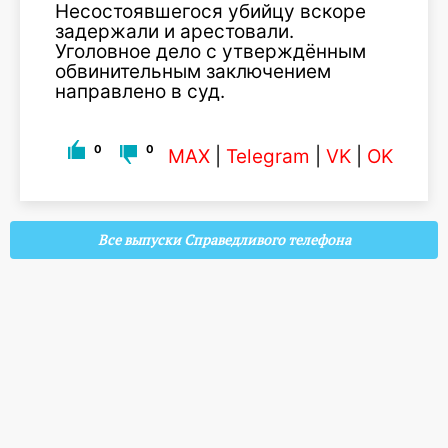
Несостоявшегося убийцу вскоре
задержали и арестовали.
Уголовное дело с утверждённым
обвинительным заключением
направлено в суд.
0
0
MAX
|
Telegram
|
VK
|
OK
Все выпуски Справедливого телефона