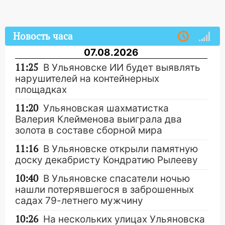
Новость часа
07.08.2026
11:25
В Ульяновске ИИ будет выявлять
нарушителей на контейнерных
площадках
11:20
Ульяновская шахматистка
Валерия Клейменова выиграла два
золота в составе сборной мира
11:16
В Ульяновске открыли памятную
доску декабристу Кондратию Рылееву
10:40
В Ульяновске спасатели ночью
нашли потерявшегося в заброшенных
садах 79-летнего мужчину
10:26
На нескольких улицах Ульяновска