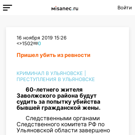
Войти
16 ноября 2019 15:26
1502
0
Пришел убить из ревности
КРИМИНАЛ В УЛЬЯНОВСКЕ
|
ПРЕСТУПЛЕНИЯ В УЛЬЯНОВСКЕ
60-
летнего
жителя
Заволжского
района
будут
судить
за
попытку
убийства
бывшей
гражданской
жены
.
Следственными органами
Следственного комитета РФ по
Ульяновской области завершено