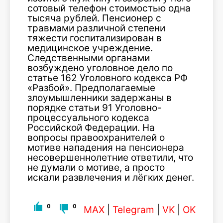
сотовый телефон стоимостью одна
тысяча рублей. Пенсионер с
травмами различной степени
тяжести госпитализирован в
медицинское учреждение.
Следственными органами
возбуждено уголовное дело по
статье 162 Уголовного кодекса РФ
«Разбой». Предполагаемые
злоумышленники задержаны в
порядке статьи 91 Уголовно-
процессуального кодекса
Российской Федерации. На
вопросы правоохранителей о
мотиве нападения на пенсионера
несовершеннолетние ответили, что
не думали о мотиве, а просто
искали развлечения и лёгких денег.
0
0
MAX
|
Telegram
|
VK
|
OK