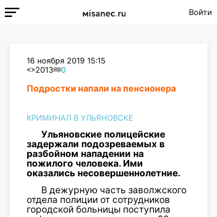
Войти
16 ноября 2019 15:15
2013
0
Подростки напали на пенсионера
КРИМИНАЛ В УЛЬЯНОВСКЕ
Ульяновские
полицейские
задержали
подозреваемых
в
разбойном
нападении
на
пожилого
человека
.
Ими
оказались
несовершеннолетние
.
В дежурную часть заволжского
отдела полиции от сотрудников
городской больницы поступила