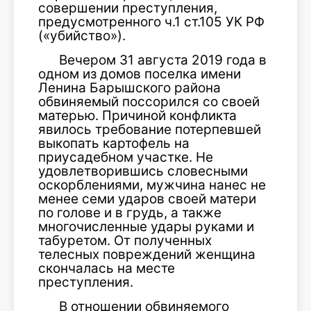
совершении преступления,
предусмотренного ч.1 ст.105 УК РФ
(«убийство»).
Вечером 31 августа 2019 года в
одном из домов поселка имени
Ленина Барышского района
обвиняемый поссорился со своей
матерью. Причиной конфликта
явилось требование потерпевшей
выкопать картофель на
приусадебном участке. Не
удовлетворившись словесными
оскорблениями, мужчина нанес не
менее семи ударов своей матери
по голове и в грудь, а также
многочисленные удары руками и
табуретом. От полученных
телесных повреждений женщина
скончалась на месте
преступления.
В отношении обвиняемого