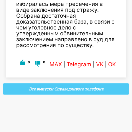
избиралась мера пресечения в
виде заключения под стражу.
Собрана достаточная
доказательственная база, в связи с
чем уголовное дело с
утвержденным обвинительным
заключением направлено в суд для
рассмотрения по существу.
0
0
MAX
|
Telegram
|
VK
|
OK
Все выпуски Справедливого телефона