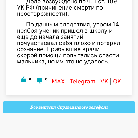
Дело возбуждено по ч. 1 ст. 109
УК РФ (причинение смерти по
неосторожности).
По данным следствия, утром 14
ноября ученик пришел в школу и
еще до начала занятий
почувствовал себя плохо и потерял
сознание. Прибывшие врачи
скорой помощи попытались спасти
мальчика, но им это не удалось.
0
0
MAX
|
Telegram
|
VK
|
OK
Все выпуски Справедливого телефона