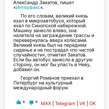
Александр Закатов, пишет
«
Интерфакс
«.
По его словам, великий князь
ехал в микроавтобусе, который
ехал по Синопской набережной.
Машину занесло влево, она
налетела на заграждение трассы и
перевернулась вверх колесами.
Великий князь был на переднем
сиденье и не пострадал «по чистой
случайности», отметил Закатов.
Если бы автобус занесло в другую
сторону, он мог бы упасть в Неву,
добавил он.
Георгий Романов приехал в
Петербург на культурный
международный форум.
0
0
MAX
|
Telegram
|
VK
|
OK