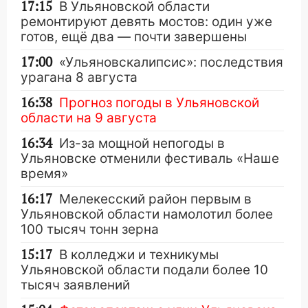
17:15
В Ульяновской области
ремонтируют девять мостов: один уже
готов, ещё два — почти завершены
17:00
«Ульяновскалипсис»: последствия
урагана 8 августа
16:38
Прогноз погоды в Ульяновской
области на 9 августа
16:34
Из-за мощной непогоды в
Ульяновске отменили фестиваль «Наше
время»
16:17
Мелекесский район первым в
Ульяновской области намолотил более
100 тысяч тонн зерна
15:17
В колледжи и техникумы
Ульяновской области подали более 10
тысяч заявлений