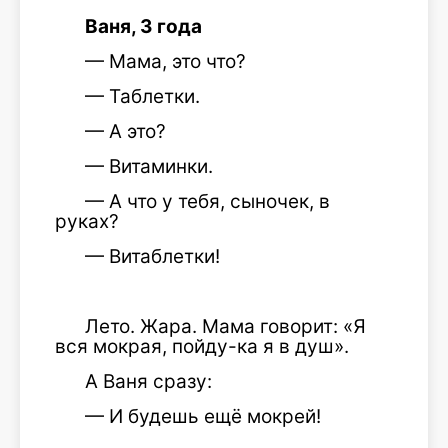
Ваня, 3 года
— Мама, это что?
— Таблетки.
— А это?
— Витаминки.
— А что у тебя, сыночек, в
руках?
— Витаблетки!
Лето. Жара. Мама говорит: «Я
вся мокрая, пойду-ка я в душ».
А Ваня сразу:
— И будешь ещё мокрей!