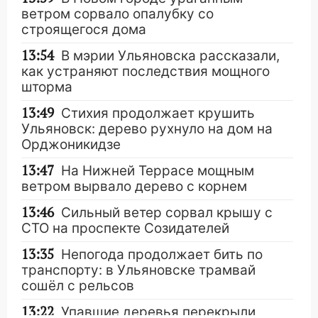
ветром сорвало опалубку со
строящегося дома
13:54
В мэрии Ульяновска рассказали,
как устраняют последствия мощного
шторма
13:49
Стихия продолжает крушить
Ульяновск: дерево рухнуло на дом на
Орджоникидзе
13:47
На Нижней Террасе мощным
ветром вырвало дерево с корнем
13:46
Сильный ветер сорвал крышу с
СТО на проспекте Созидателей
13:35
Непогода продолжает бить по
транспорту: в Ульяновске трамвай
сошёл с рельсов
13:22
Упавшие деревья перекрыли