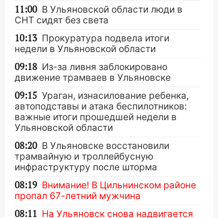
11:00
В Ульяновской области люди в
СНТ сидят без света
10:13
Прокуратура подвела итоги
недели в Ульяновской области
09:18
Из-за ливня заблокировано
движение трамваев в Ульяновске
09:15
Ураган, изнасилование ребенка,
автоподставы и атака беспилотников:
важные итоги прошедшей недели в
Ульяновской области
08:20
В Ульяновске восстановили
трамвайную и троллейбусную
инфраструктуру после шторма
08:19
Внимание! В Цильнинском районе
пропал 67-летний мужчина
08:11
На Ульяновск снова надвигается