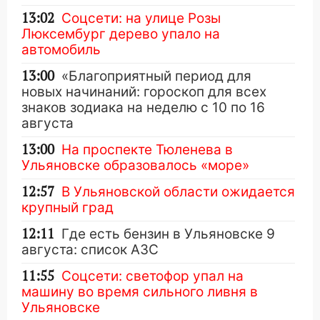
13:02
Соцсети: на улице Розы
Люксембург дерево упало на
автомобиль
13:00
«Благоприятный период для
новых начинаний: гороскоп для всех
знаков зодиака на неделю с 10 по 16
августа
13:00
На проспекте Тюленева в
Ульяновске образовалось «море»
12:57
В Ульяновской области ожидается
крупный град
12:11
Где есть бензин в Ульяновске 9
августа: список АЗС
11:55
Соцсети: светофор упал на
машину во время сильного ливня в
Ульяновске