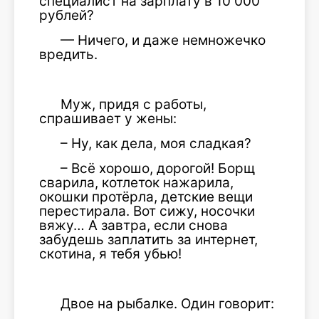
специалист на зарплату в 10 000
рублей?
— Ничего, и даже немножечко
вредить.
Муж, придя с работы,
спрашивает у жены:
– Ну, как дела, моя сладкая?
– Всё хорошо, дорогой! Борщ
сварила, котлеток нажарила,
окошки протёрла, детские вещи
перестирала. Вот сижу, носочки
вяжу… А завтра, если снова
забудешь заплатить за интернет,
скотина, я тебя убью!
Двое на рыбалке. Один говорит: