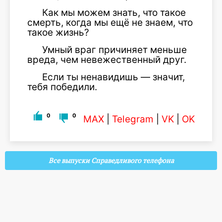
Как мы можем знать, что такое
смерть, когда мы ещё не знаем, что
такое жизнь?
Умный враг причиняет меньше
вреда, чем невежественный друг.
Если ты ненавидишь — значит,
тебя победили.
0
0
MAX
|
Telegram
|
VK
|
OK
Все выпуски Справедливого телефона