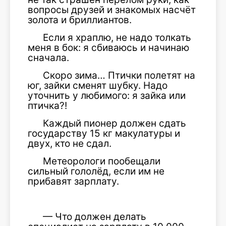
вопросы друзей и знакомых насчёт
золота и бриллиантов.
Если я храплю, не надо толкать
меня в бок: я сбиваюсь и начинаю
сначала.
Скоро зима… Птички полетят на
юг, зайки сменят шубку. Надо
уточнить у любимого: я зайка или
птичка?!
Каждый пионер должен сдать
государству 15 кг макулатуры и
двух, кто не сдал.
Метеорологи пообещали
сильный гололёд, если им не
прибавят зарплату.
— Что должен делать