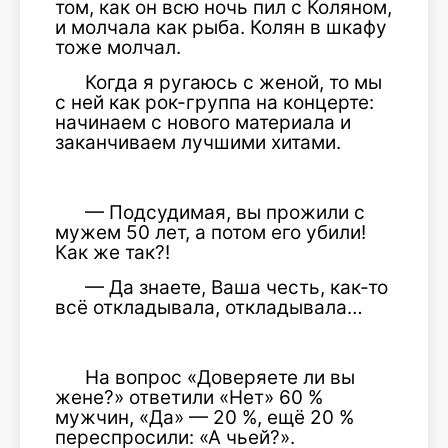
том, как он всю ночь пил с Коляном,
и молчала как рыба. Колян в шкафу
тоже молчал.
Когда я ругаюсь с женой, то мы
с ней как рок-группа на концерте:
начинаем с нового материала и
заканчиваем лучшими хитами.
— Подсудимая, вы прожили с
мужем 50 лет, а потом его убили!
Как же так?!
— Да знаете, Ваша честь, как-то
всё откладывала, откладывала…
На вопрос «Доверяете ли вы
жене?» ответили «Нет» 60 %
мужчин, «Да» — 20 %, ещё 20 %
переспросили: «А чьей?».