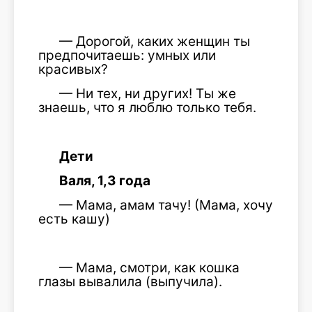
— Дорогой, каких женщин ты
предпочитаешь: умных или
красивых?
— Ни тех, ни других! Ты же
знаешь, что я люблю только тебя.
Дети
Валя, 1,3 года
— Мама, амам тачу! (Мама, хочу
есть кашу)
— Мама, смотри, как кошка
глазы вывалила (выпучила).