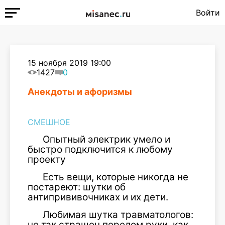
Войти
15 ноября 2019 19:00
1427
0
Анекдоты и афоризмы
СМЕШНОЕ
Опытный электрик умело и
быстро подключится к любому
проекту
Есть вещи, которые никогда не
постареют: шутки об
антипрививочниках и их дети.
Любимая шутка травматологов:
не так страшен перелом руки, как