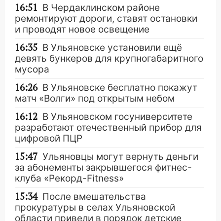
16:51
В Чердаклинском районе
ремонтируют дороги, ставят остановки
и проводят новое освещение
16:35
В Ульяновске установили ещё
девять бункеров для крупногабаритного
мусора
16:26
В Ульяновске бесплатно покажут
матч «Волги» под открытым небом
16:12
В Ульяновском госуниверситете
разработают отечественный прибор для
цифровой ПЦР
15:47
Ульяновцы могут вернуть деньги
за абонементы закрывшегося фитнес-
клуба «Рекорд-Fitness»
15:34
После вмешательства
прокуратуры в селах Ульяновской
области привели в порядок детские