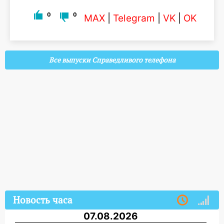
0
0
MAX
|
Telegram
|
VK
|
OK
Все выпуски Справедливого телефона
Новость часа
07.08.2026