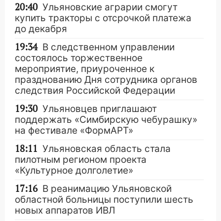
20:40
Ульяновские аграрии смогут
купить тракторы с отсрочкой платежа
до декабря
19:34
В следственном управлении
состоялось торжественное
мероприятие, приуроченное к
празднованию Дня сотрудника органов
следствия Российской Федерации
19:30
Ульяновцев приглашают
поддержать «Симбирскую чебурашку»
на фестивале «ФормАРТ»
18:11
Ульяновская область стала
пилотным регионом проекта
«Культурное долголетие»
17:16
В реанимацию Ульяновской
областной больницы поступили шесть
новых аппаратов ИВЛ