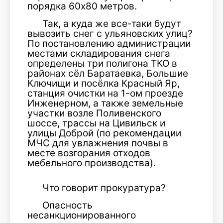
порядка 60х80 метров.
Так, а куда же все-таки будут
вывозить снег с ульяновских улиц?
По постановлению администрации
местами складирования снега
определены три полигона ТКО в
районах сёл Баратаевка, Большие
Ключищи и посёлка Красный Яр,
станция очистки на 1-ом проезде
Инженерном, а также земельные
участки возле Поливенского
шоссе, трассы на Цивильск и
улицы Доброй (по рекомендации
МЧС для увлажнения почвы в
месте возгорания отходов
мебельного производства).
Что говорит прокуратура?
Опасность
несанкционированного