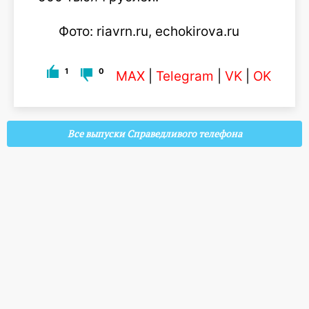
Фото: riavrn.ru, echokirova.ru
1
0
MAX
|
Telegram
|
VK
|
OK
Все выпуски Справедливого телефона