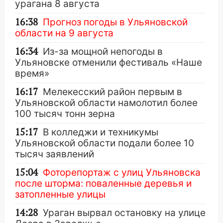
урагана 8 августа
16:38
Прогноз погоды в Ульяновской
области на 9 августа
16:34
Из-за мощной непогоды в
Ульяновске отменили фестиваль «Наше
время»
16:17
Мелекесский район первым в
Ульяновской области намолотил более
100 тысяч тонн зерна
15:17
В колледжи и техникумы
Ульяновской области подали более 10
тысяч заявлений
15:04
Фоторепортаж с улиц Ульяновска
после шторма: поваленные деревья и
затопленные улицы
14:28
Ураган вырвал остановку на улице