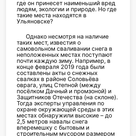
где он принесет наименьший вред
людям, экологии и природе. Но где
такие места находятся в
Ульяновске?
Однако несмотря на наличие
таких мест, известия о
самовольном сваливании снега в
неположенных местах поступают
почти каждую зиму. Например, в
конце февраля 2019 года были
составлены акты о снежных
свалках в районе Соловьёва
оврага, улиц Степной (между
посёлком Дачный и промзоной) и
Защитников Отечества (на склоне).
Тогда эксперты управления по
охране окружающей среды в этих
местах обнаружили высокие – до
2,5 метров навалы снега
вперемешку с бытовым и
строительным мусором размером