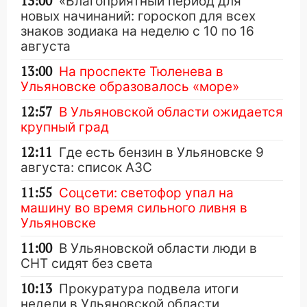
13:00
«Благоприятный период для
новых начинаний: гороскоп для всех
знаков зодиака на неделю с 10 по 16
августа
13:00
На проспекте Тюленева в
Ульяновске образовалось «море»
12:57
В Ульяновской области ожидается
крупный град
12:11
Где есть бензин в Ульяновске 9
августа: список АЗС
11:55
Соцсети: светофор упал на
машину во время сильного ливня в
Ульяновске
11:00
В Ульяновской области люди в
СНТ сидят без света
10:13
Прокуратура подвела итоги
недели в Ульяновской области