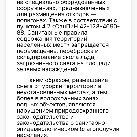
на специально оборудованных
сооружениях, предназначенных
для размещения отходов —
полигонах. Также в соответствии с
пунктом 4.2 «СанПиН 42-128-4690-
88. Санитарные правила
содержания территорий
населенных мест» запрещается
перемещение, переброска и
складирование скола льда,
загрязненного снега на площади
зеленых насаждений.
Таким образом, размещение
снега от уборки территории в
неустановленных местах, а тем
более в водоохранных зонах
водных объектов, являются
нарушением природоохранного
законодательства и
законодательства о санитарно-
эпидемиологическом благополучии
населения.