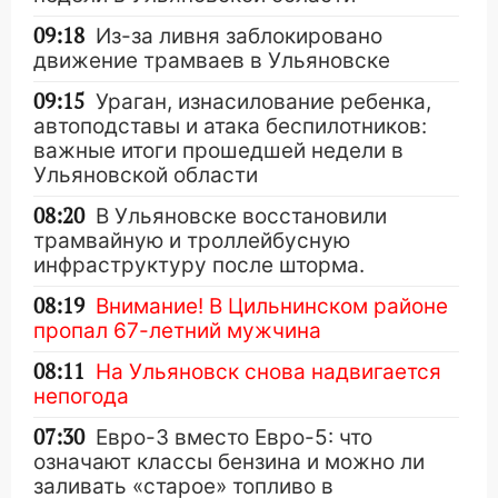
09:18
Из-за ливня заблокировано
движение трамваев в Ульяновске
09:15
Ураган, изнасилование ребенка,
автоподставы и атака беспилотников:
важные итоги прошедшей недели в
Ульяновской области
08:20
В Ульяновске восстановили
трамвайную и троллейбусную
инфраструктуру после шторма.
08:19
Внимание! В Цильнинском районе
пропал 67-летний мужчина
08:11
На Ульяновск снова надвигается
непогода
07:30
Евро-3 вместо Евро-5: что
означают классы бензина и можно ли
заливать «старое» топливо в