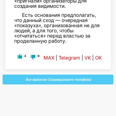
«пригнали» организаторы для
создания видимости.
Есть основания предполагать,
что данный сход — очередная
«показуха», организованная не для
людей, а для того, чтобы
«отчитаться» перед властью за
проделанную работу.
2
0
MAX
|
Telegram
|
VK
|
OK
Все выпуски Справедливого телефона