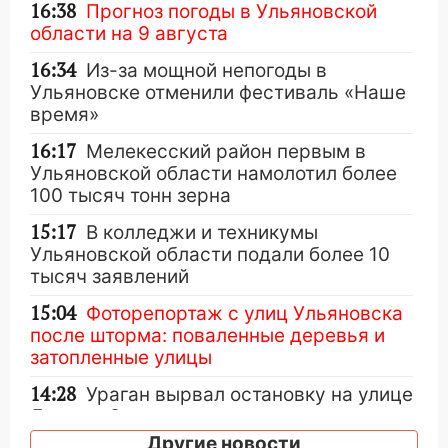
16:38
Прогноз погоды в Ульяновской
области на 9 августа
16:34
Из-за мощной непогоды в
Ульяновске отменили фестиваль «Наше
время»
16:17
Мелекесский район первым в
Ульяновской области намолотил более
100 тысяч тонн зерна
15:17
В колледжи и техникумы
Ульяновской области подали более 10
тысяч заявлений
15:04
Фоторепортаж с улиц Ульяновска
после шторма: поваленные деревья и
затопленные улицы
14:28
Ураган вырвал остановку на улице
Деева в Заволжье
Другие новости