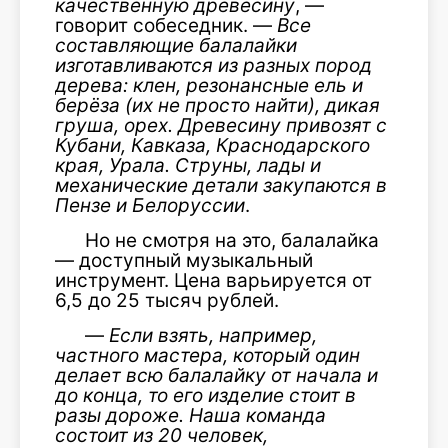
качественную древесину
, —
говорит собеседник. —
Все
составляющие балалайки
изготавливаются из разных пород
дерева: клен, резонансные ель и
берёза (их не просто найти), дикая
груша, орех. Древесину привозят с
Кубани, Кавказа, Краснодарского
края, Урала. Струны, лады и
механические детали закупаются в
Пензе и Белоруссии
.
Но не смотря на это, балалайка
— доступный музыкальный
инструмент. Цена варьируется от
6,5 до 25 тысяч рублей.
—
Если взять, например,
частного мастера, который один
делает всю балалайку от начала и
до конца, то его изделие стоит в
разы дороже. Наша команда
состоит из 20 человек,