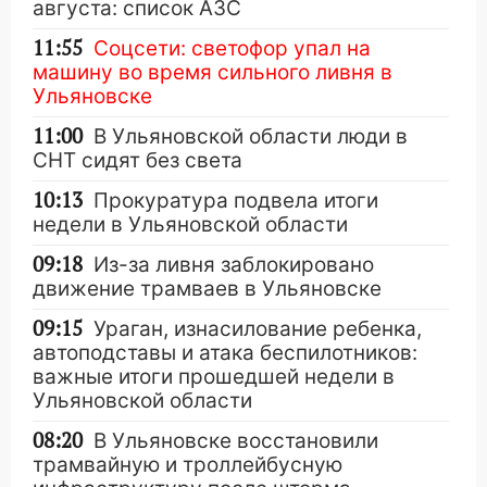
августа: список АЗС
11:55
Соцсети: светофор упал на
машину во время сильного ливня в
Ульяновске
11:00
В Ульяновской области люди в
СНТ сидят без света
10:13
Прокуратура подвела итоги
недели в Ульяновской области
09:18
Из-за ливня заблокировано
движение трамваев в Ульяновске
09:15
Ураган, изнасилование ребенка,
автоподставы и атака беспилотников:
важные итоги прошедшей недели в
Ульяновской области
08:20
В Ульяновске восстановили
трамвайную и троллейбусную