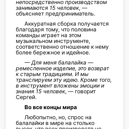
непосредственно производством
занимаются 15 человек
, —
объясняет предприниматель.
Аккуратная сборка получается
благодаря тому, что половина
команды играет на этом
музыкальном инструменте,
соответственно отношение к нему
более бережное и идейное.
— Для меня балалайка —
ремесленное изделие, это возврат
к старым традициям. И мы
транслируем эту идею. Кроме того,
в инструмент вложены эмоции и
знания 15 человек
, — говорит
Сергей.
Во все концы мира
Любопытно, но, спрос на
балалайки в мире на столько
высок, что всех производств не