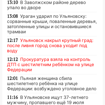
13:10
В Заволжском районе дерево
упало во дворе
13:08
Ураган ударил по Ульяновску:
сорванные крыши, поваленные деревья,
затопленные улицы и остановившиеся
трамваи
12:17
Ульяновск накрыл крупный град:
после ливня город снова уходит под
воду
12:12
Прокуратура взяла на контроль
ДТП с шестилетним ребёнком на улице
Федерации
12:01
Пьяная женщина сбила
шестилетнего ребёнка на улице
Федерации: возбуждено уголовное дело
11:16
В Ульяновске ищут 37-летнего
мужчину, пропавшего ещё 19 июля