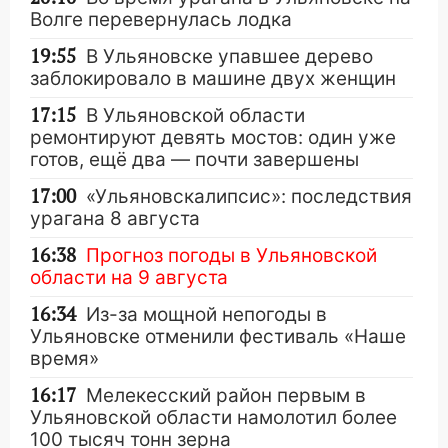
Волге перевернулась лодка
19:55
В Ульяновске упавшее дерево
заблокировало в машине двух женщин
17:15
В Ульяновской области
ремонтируют девять мостов: один уже
готов, ещё два — почти завершены
17:00
«Ульяновскалипсис»: последствия
урагана 8 августа
16:38
Прогноз погоды в Ульяновской
области на 9 августа
16:34
Из-за мощной непогоды в
Ульяновске отменили фестиваль «Наше
время»
16:17
Мелекесский район первым в
Ульяновской области намолотил более
100 тысяч тонн зерна