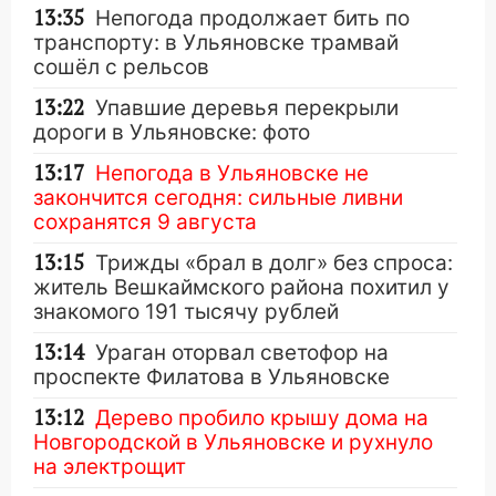
13:35
Непогода продолжает бить по
транспорту: в Ульяновске трамвай
сошёл с рельсов
13:22
Упавшие деревья перекрыли
дороги в Ульяновске: фото
13:17
Непогода в Ульяновске не
закончится сегодня: сильные ливни
сохранятся 9 августа
13:15
Трижды «брал в долг» без спроса:
житель Вешкаймского района похитил у
знакомого 191 тысячу рублей
13:14
Ураган оторвал светофор на
проспекте Филатова в Ульяновске
13:12
Дерево пробило крышу дома на
Новгородской в Ульяновске и рухнуло
на электрощит