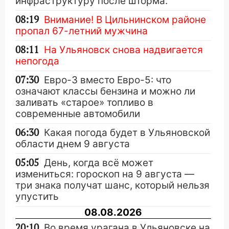
инфраструктуру после шторма.
08:19
Внимание! В Цильнинском районе
пропал 67-летний мужчина
08:11
На Ульяновск снова надвигается
непогода
07:30
Евро-3 вместо Евро-5: что
означают классы бензина и можно ли
заливать «старое» топливо в
современные автомобили
06:30
Какая погода будет в Ульяновской
области днем 9 августа
05:05
День, когда всё может
измениться: гороскоп на 9 августа —
три знака получат шанс, который нельзя
упустить
08.08.2026
20:10
Во время урагана в Ульяновске на