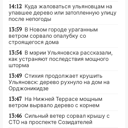
14:12
Куда жаловаться ульяновцам на
упавшее дерево или затопленную улицу
после непогоды
13:59
В Новом городе ураганным
ветром сорвало опалубку со
строящегося дома
13:54
В мэрии Ульяновска рассказали,
как устраняют последствия мощного
шторма
13:49
Стихия продолжает крушить
Ульяновск: дерево рухнуло на дом на
Орджоникидзе
13:47
На Нижней Террасе мощным
ветром вырвало дерево с корнем
13:46
Сильный ветер сорвал крышу с
СТО на проспекте Созидателей