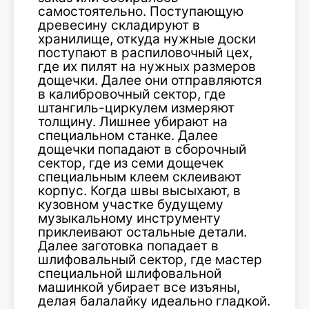
самостоятельно. Поступающую
древесину складируют в
хранилище, откуда нужные доски
поступают в распиловочный цех,
где их пилят на нужных размеров
дощечки. Далее они отправляются
в калибровочный сектор, где
штангиль-циркулем измеряют
толщину. Лишнее убирают на
специальном станке. Далее
дощечки попадают в сборочный
сектор, где из семи дощечек
специальным клеем склеивают
корпус. Когда швы высыхают, в
кузовном участке будущему
музыкальному инструменту
приклеивают остальные детали.
Далее заготовка попадает в
шлифовальный сектор, где мастер
специальной шлифовальной
машинкой убирает все изъяны,
делая балалайку идеально гладкой.