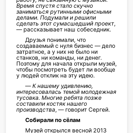
Время спустя стало скучно
заниматься рутинными офисными
делами. Подумали и решили
сделать этот сумасшедший проект
,
— рассказывает наш собеседник.
Друзья понимали, что
создаваемый с нуля бизнес — дело
затратное, а у них не было ни
станков, ни команды, ни денег.
Поэтому для начала открыли музей,
чтобы посмотреть будет ли вообще
у людей отклик на эту идею.
—
К нашему удивлению,
интересовалась темой молодежная
тусовка. Многие ребята позже
составили костяк нашего
производства
, — говорит Сергей.
Собирали по сёлам
Музей открылся весной 2013