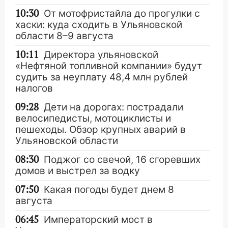
10:30
От мотофристайла до прогулки с
хаски: куда сходить в Ульяновской
области 8–9 августа
10:11
Директора ульяновской
«Нефтяной топливной компании» будут
судить за неуплату 48,4 млн рублей
налогов
09:28
Дети на дорогах: пострадали
велосипедисты, мотоциклисты и
пешеходы. Обзор крупных аварий в
Ульяновской области
08:30
Поджог со свечой, 16 сгоревших
домов и выстрел за водку
07:50
Какая погоды будет днем 8
августа
06:45
Императорский мост в