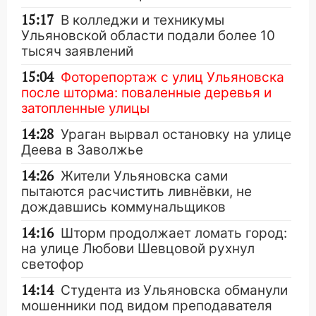
15:17
В колледжи и техникумы
Ульяновской области подали более 10
тысяч заявлений
15:04
Фоторепортаж с улиц Ульяновска
после шторма: поваленные деревья и
затопленные улицы
14:28
Ураган вырвал остановку на улице
Деева в Заволжье
14:26
Жители Ульяновска сами
пытаются расчистить ливнёвки, не
дождавшись коммунальщиков
14:16
Шторм продолжает ломать город:
на улице Любови Шевцовой рухнул
светофор
14:14
Студента из Ульяновска обманули
мошенники под видом преподавателя