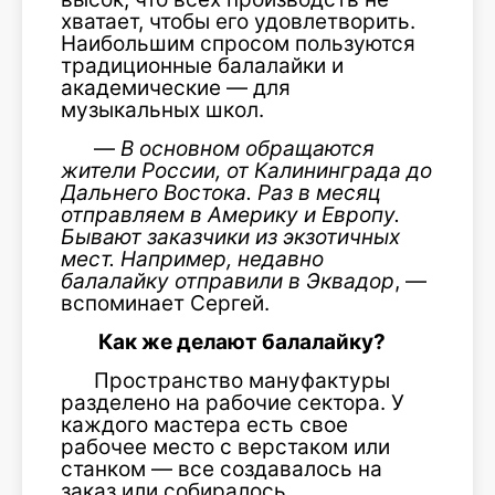
хватает, чтобы его удовлетворить.
Наибольшим спросом пользуются
традиционные балалайки и
академические — для
музыкальных школ.
—
В основном обращаются
жители России, от Калининграда до
Дальнего Востока. Раз в месяц
отправляем в Америку и Европу.
Бывают заказчики из экзотичных
мест. Например, недавно
балалайку отправили в Эквадор
, —
вспоминает Сергей.
Как же делают балалайку?
Пространство мануфактуры
разделено на рабочие сектора. У
каждого мастера есть свое
рабочее место с верстаком или
станком — все создавалось на
заказ или собиралось