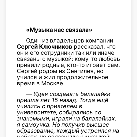
«Музыка нас связала»
Один из владельцев компании
Сергей Ключников
рассказал, что
он и его сотрудники так или иначе
связаны с музыкой: кому-то любовь
привили родные, кто-то играет сам.
Сергей родом из Сенгилея, но
учился и жил продолжительное
время в Москве.
—
Идея создавать балалайки
пришла лет 15 назад. Тогда ещё
учились с приятелем в
университете, собирались со
знакомыми, играли на балалайках,
я самоучка. Но получив высшее
образование, каждый устроился на
работу, не связанную с музыкой.