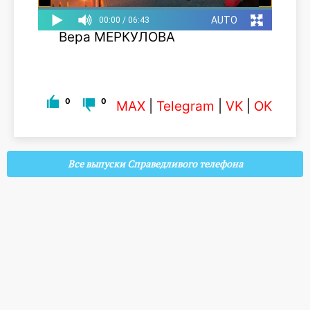
Вера МЕРКУЛОВА
0
0
MAX
|
Telegram
|
VK
|
OK
Все выпуски Справедливого телефона