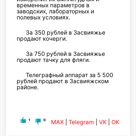
временных параметров в
заводских, лабораторных и
полевых условиях.
За 350 рублей в Засвияжье
продают кочерги.
За 750 рублей в Засвияжье
продают тачку для фляги.
Телеграфный аппарат за 5 500
рублей продают в Засвияжском
районе.
1
0
MAX
|
Telegram
|
VK
|
OK