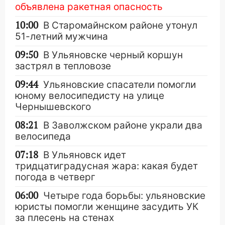
объявлена ракетная опасность
10:00
В Старомайнском районе утонул
51-летний мужчина
09:50
В Ульяновске черный коршун
застрял в тепловозе
09:44
Ульяновские спасатели помогли
юному велосипедисту на улице
Чернышевского
08:21
В Заволжском районе украли два
велосипеда
07:18
В Ульяновск идет
тридцатиградусная жара: какая будет
погода в четверг
06:00
Четыре года борьбы: ульяновские
юристы помогли женщине засудить УК
за плесень на стенах