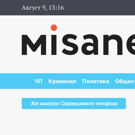
Август 9, 13:16
ЧП
Криминал
Политика
Общес
Все выпуски Справедливого телефона