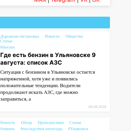
Дорожная обстановка
Новости
Общество
Статьи
#бензин
Где есть бензин в Ульяновске 9
августа: список АЗС
Ситуация с бензином в Ульяновске остается
напряженной, хотя уже и появились
положительные тенденции. Водители
продолжают искать АЗС, где можно
заправиться, а
09.08.2026
Новости
Обзор
Происшествия
Статьи
#ливень
#последствия непогоды
#Ульяновск