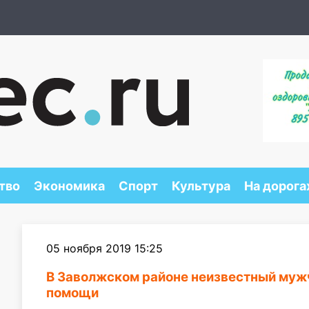
тво
Экономика
Спорт
Культура
На дорога
05 ноября 2019 15:25
В Заволжском районе неизвестный мужч
помощи