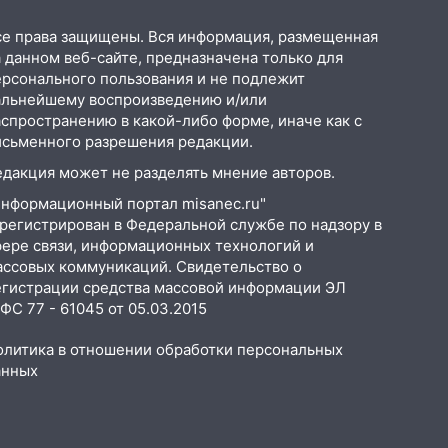
се права защищены. Вся информация, размещенная
 данном веб-сайте, предназначена только для
ерсонального пользования и не подлежит
альнейшему воспроизведению и/или
аспространению в какой-либо форме, иначе как с
исьменного разрешения редакции.
едакция может не разделять мнение авторов.
Информационный портал misanec.ru"
арегистрирован в Федеральной службе по надзору в
фере связи, информационных технологий и
ассовых коммуникаций. Свидетельство о
егистрации средства массовой информации ЭЛ
С 77 - 61045 от 05.03.2015
олитика в отношении обработки персональных
анных