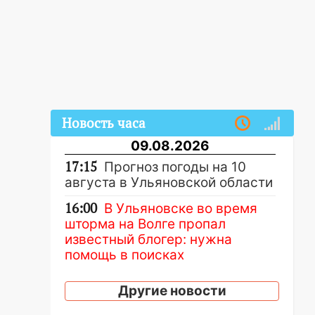
Новость часа
09.08.2026
17:15
Прогноз погоды на 10
августа в Ульяновской области
16:00
В Ульяновске во время
шторма на Волге пропал
известный блогер: нужна
помощь в поисках
15:28
Соцсети: на «Ауди» упало
Другие новости
дерево в Новом городе