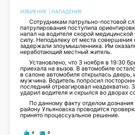
ИЗБИЕНИЕ
|
НАПАДЕНИЕ
Сотрудникам патрульно-постовой сл
патрулирования поступила ориентировк
напал на водителя скорой медицинской
силу. Неподалеку от места совершения
задержали злоумышленника. Им оказал
неработающий местный житель.
Установлено, что 3 ноября в 19:30 
приехала на вызов. В автомобиле остал
в салоне автомобиля открылась дверь, 
мужчина. Водитель попросил посторонне
последний отреагировал неадекватно. 
ударил водителя и скрылся во дворах с
По данному факту отделом дознани
району Ульяновска проводится проверка
принято процессуальное решение.
0
0