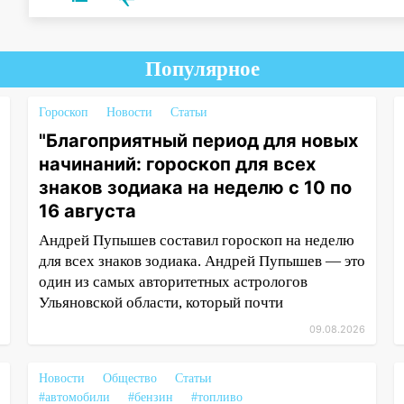
Популярное
Гороскоп
Новости
Статьи
"Благоприятный период для новых
начинаний: гороскоп для всех
знаков зодиака на неделю с 10 по
16 августа
Андрей Пупышев составил гороскоп на неделю
для всех знаков зодиака. Андрей Пупышев — это
один из самых авторитетных астрологов
Ульяновской области, который почти
09.08.2026
Новости
Общество
Статьи
#автомобили
#бензин
#топливо