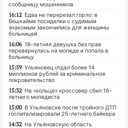
сообщницу мошенников
16:12
Едва не перерезал горло: в
Вешкайме посиделки с судимым
знакомым закончились для женщины
больницей
16:06
18-летняя девушка без прав
перевернулась на мопеде и попала в
больницу
15:59
Ульяновец отдал более 14
миллионов рублей за криминальное
покровительство
15:32
На «кольце» кроссовер сбил 18-
летнего мопедиста
15:00
В Ульяновске после тройного ДТП
госпитализировали 25-летнего байкера
14:32
На Ульяновскую область