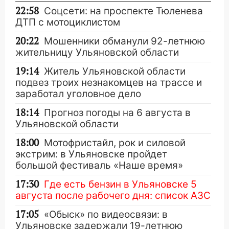
22:58
Соцсети: на проспекте Тюленева
ДТП с мотоциклистом
20:22
Мошенники обманули 92-летнюю
жительницу Ульяновской области
19:14
Житель Ульяновской области
подвез троих незнакомцев на трассе и
заработал уголовное дело
18:14
Прогноз погоды на 6 августа в
Ульяновской области
18:00
Мотофристайл, рок и силовой
экстрим: в Ульяновске пройдет
большой фестиваль «Наше время»
17:30
Где есть бензин в Ульяновске 5
августа после рабочего дня: список АЗС
17:05
«Обыск» по видеосвязи: в
Ульяновске задержали 19-летнюю