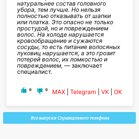
натуральнее состав головного
убора, тем лучше. Но нельзя
полностью отказывать от шапки
или платка. Это опасно не только
простудой, но и повреждением
волос. На холоде нарушается
кровообращение и сужаются
сосуды, то есть питание волосяных
луковиц нарушается, а это грозит
потерей волос, их ломкостью и
повреждением,
— заключает
специалист.
0
0
MAX
|
Telegram
|
VK
|
OK
Все выпуски Справедливого телефона