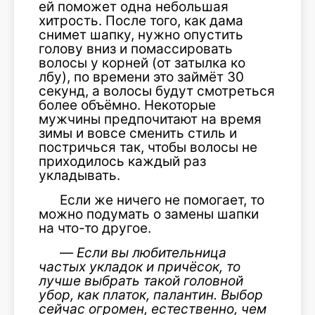
ей поможет одна небольшая
хитрость. После того, как дама
снимет шапку, нужно опустить
голову вниз и помассировать
волосы у корней (от затылка ко
лбу), по времени это займёт 30
секунд, а волосы будут смотреться
более объёмно. Некоторые
мужчины предпочитают на время
зимы и вовсе сменить стиль и
постричься так, чтобы волосы не
приходилось каждый раз
укладывать.
Если же ничего не помогает, то
можно подумать о замены шапки
на что-то другое.
—
Если вы любительница
частых укладок и причёсок, то
лучше выбрать такой головной
убор, как платок, палантин. Выбор
сейчас огромен, естественно, чем