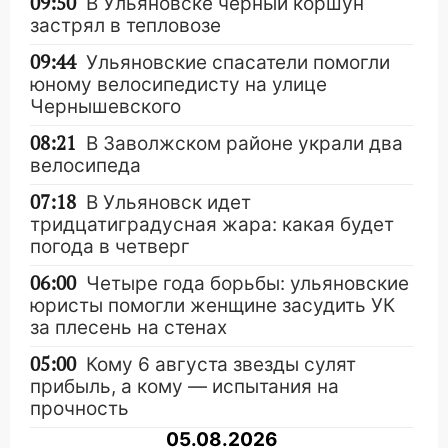
09:50
В Ульяновске черный коршун
застрял в тепловозе
09:44
Ульяновские спасатели помогли
юному велосипедисту на улице
Чернышевского
08:21
В Заволжском районе украли два
велосипеда
07:18
В Ульяновск идет
тридцатиградусная жара: какая будет
погода в четверг
06:00
Четыре года борьбы: ульяновские
юристы помогли женщине засудить УК
за плесень на стенах
05:00
Кому 6 августа звезды сулят
прибыль, а кому — испытания на
прочность
05.08.2026