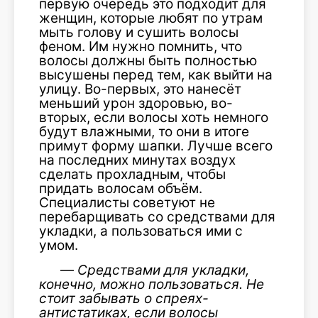
первую очередь это подходит для
женщин, которые любят по утрам
мыть голову и сушить волосы
феном. Им нужно помнить, что
волосы должны быть полностью
высушены перед тем, как выйти на
улицу. Во-первых, это нанесёт
меньший урон здоровью, во-
вторых, если волосы хоть немного
будут влажными, то они в итоге
примут форму шапки. Лучше всего
на последних минутах воздух
сделать прохладным, чтобы
придать волосам объём.
Специалисты советуют не
перебарщивать со средствами для
укладки, а пользоваться ими с
умом.
—
Средствами для укладки,
конечно, можно пользоваться. Не
стоит забывать о спреях-
антистатиках, если волосы