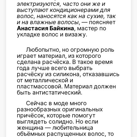
электризуются, часто они же и
выступают кондиционерами для
волос, наносятся как на сухие, так
и на влажные волосы
, — поясняет
Анастасия Байкина
, мастер по
укладке волос и визажу.
Любопытно, но огромную роль
играет материал, из которого
сделана расчёска. В такое время
года лучше всего выбрать
расчёску из силикона, отказавшись
от металлической и
пластмассовой. Материал должен
быть антистатический.
Сейчас в моде много
разнообразных оригинальных
причёсок, которые помогут
выглядеть солидно. Но если
женщина — любительница
объёмных распущенных волос, то