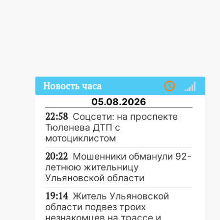
Новость часа
05.08.2026
22:58
Соцсети: на проспекте
Тюленева ДТП с
мотоциклистом
20:22
Мошенники обманули 92-
летнюю жительницу
Ульяновской области
19:14
Житель Ульяновской
области подвез троих
незнакомцев на трассе и