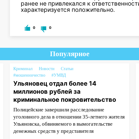
ранее не привлекался к ответственности
характеризуется положительно.
0
0
Популярное
Криминал
Новости
Статьи
#мошенничество
#УМВД
Ульяновец отдал более 14
миллионов рублей за
криминальное покровительство
Полицейские завершили расследование
уголовного дела в отношении 35-летнего жителя
Ульяновска, обвиняемого в вымогательстве
денежных средств у представителя