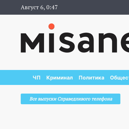
Август 6, 0:47
ЧП
Криминал
Политика
Общес
Все выпуски Справедливого телефона