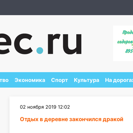
тво
Экономика
Спорт
Культура
На дорога
02 ноября 2019 12:02
Отдых в деревне закончился дракой