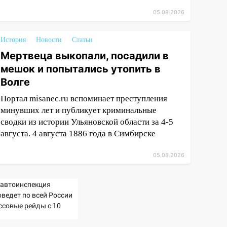
05.08.2026
История
Новости
Статьи
Мертвеца выкопали, посадили в
мешок и попытались утопить в
Волге
Портал misanec.ru вспоминает преступления
минувших лет и публикует криминальные
сводки из истории Ульяновской области за 4-5
августа. 4 августа 1886 года в Симбирске
05.08.2026
савтоинспекция
оведет по всей России
ссовые рейды с 10
густа