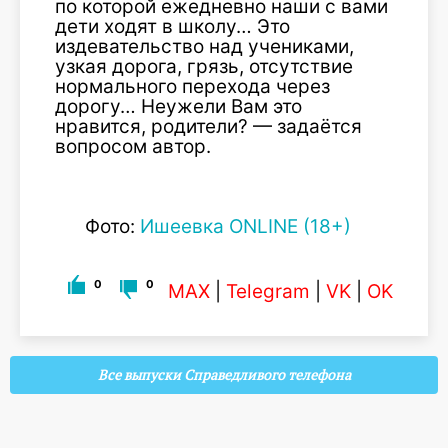
по которой ежедневно наши с вами
дети ходят в школу… Это
издевательство над учениками,
узкая дорога, грязь, отсутствие
нормального перехода через
дорогу… Неужели Вам это
нравится, родители? — задаётся
вопросом автор.
Фото:
Ишеевка ONLINE (18+)
0
0
MAX
|
Telegram
|
VK
|
OK
Все выпуски Справедливого телефона