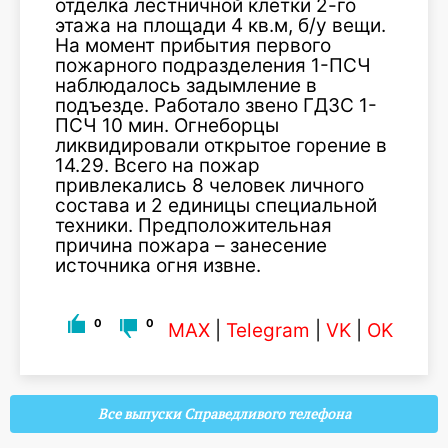
отделка лестничной клетки 2-го
этажа на площади 4 кв.м, б/у вещи.
На момент прибытия первого
пожарного подразделения 1-ПСЧ
наблюдалось задымление в
подъезде. Работало звено ГДЗС 1-
ПСЧ 10 мин. Огнеборцы
ликвидировали открытое горение в
14.29. Всего на пожар
привлекались 8 человек личного
состава и 2 единицы специальной
техники. Предположительная
причина пожара – занесение
источника огня извне.
0
0
MAX
|
Telegram
|
VK
|
OK
Все выпуски Справедливого телефона