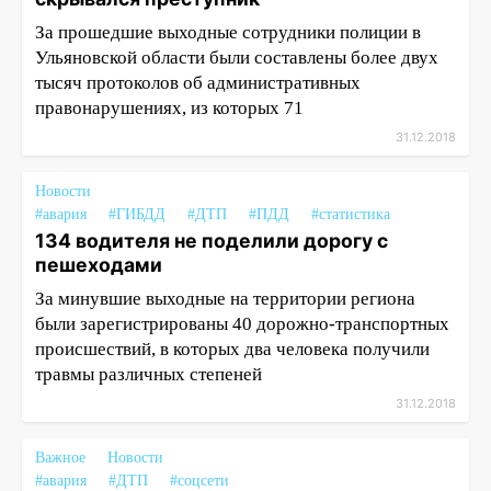
За прошедшие выходные сотрудники полиции в
Ульяновской области были составлены более двух
тысяч протоколов об административных
правонарушениях, из которых 71
31.12.2018
Новости
#авария
#ГИБДД
#ДТП
#ПДД
#статистика
134 водителя не поделили дорогу с
пешеходами
За минувшие выходные на территории региона
были зарегистрированы 40 дорожно-транспортных
происшествий, в которых два человека получили
травмы различных степеней
31.12.2018
Важное
Новости
#авария
#ДТП
#соцсети