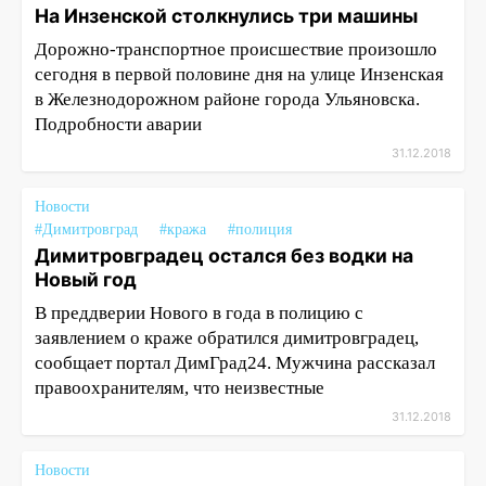
На Инзенской столкнулись три машины
Дорожно-транспортное происшествие произошло
сегодня в первой половине дня на улице Инзенская
в Железнодорожном районе города Ульяновска.
Подробности аварии
31.12.2018
Новости
#Димитровград
#кража
#полиция
Димитровградец остался без водки на
Новый год
В преддверии Нового в года в полицию с
заявлением о краже обратился димитровградец,
сообщает портал ДимГрад24. Мужчина рассказал
правоохранителям, что неизвестные
31.12.2018
Новости