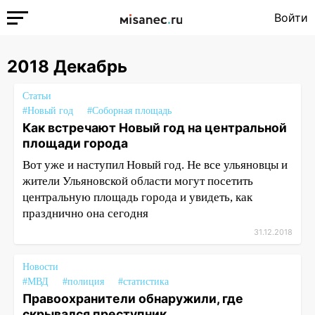
Войти
2018 Декабрь
Статьи
#Новый год
#Соборная площадь
Как встречают Новый год на центральной
площади города
Вот уже и наступил Новый год. Не все ульяновцы и
жители Ульяновской области могут посетить
центральную площадь города и увидеть, как
празднично она сегодня
31.12.2018
Новости
#МВД
#полиция
#статистика
Правоохранители обнаружили, где
скрывался преступник