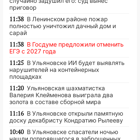
случайно задушил его: суд вынес
приговор
11:38
В Ленинском районе пожар
полностью уничтожил дачный дом и
сарай
11:38
В Госдуме предложили отменить
ЕГЭ с 2027 года
11:25
В Ульяновске ИИ будет выявлять
нарушителей на контейнерных
площадках
11:20
Ульяновская шахматистка
Валерия Клейменова выиграла два
золота в составе сборной мира
11:16
В Ульяновске открыли памятную
доску декабристу Кондратию Рылееву
10:40
В Ульяновске спасатели ночью
нашли потерявшегося в заброшенных