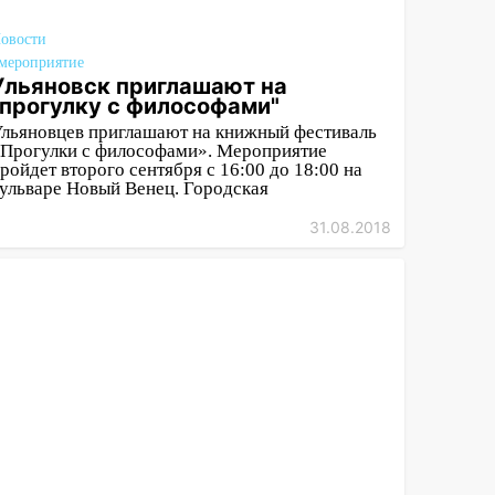
овости
мероприятие
Ульяновск приглашают на
"прогулку с философами"
льяновцев приглашают на книжный фестиваль
Прогулки с философами». Мероприятие
ройдет второго сентября с 16:00 до 18:00 на
ульваре Новый Венец. Городская
31.08.2018