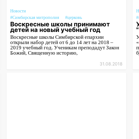
Новости
Н
#Симбирская митрополия
#церковь
#
Воскресные школы принимают
детей на новый учебный год
Воскресные школы Симбирской епархии
У
открыли набор детей от 6 до 14 лет на 2018 –
«
2019 учебный год. Ученикам преподадут Закон
п
Божий, Священную историю,
б
31.08.2018