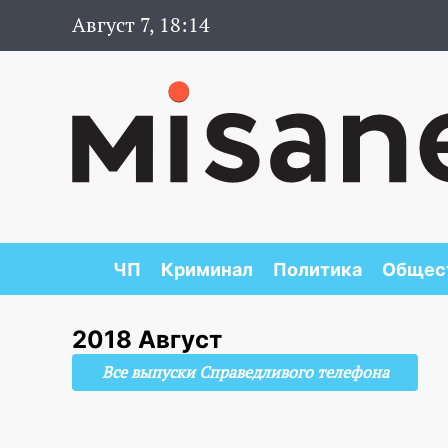
Август 7, 18:14
ЧП
Криминал
Политика
Общес
2018 Август
Все выпуски Справедливого телефона