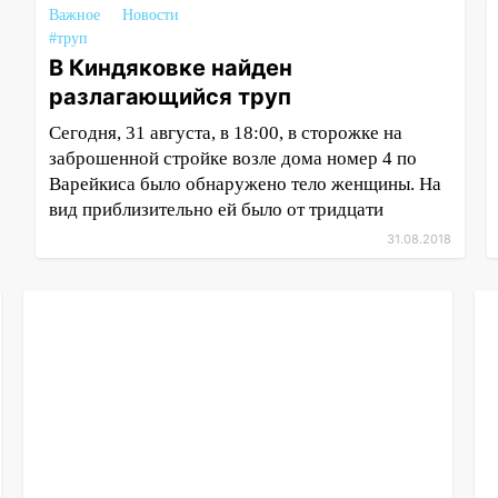
Важное
Новости
#труп
В Киндяковке найден
разлагающийся труп
Сегодня, 31 августа, в 18:00, в сторожке на
заброшенной стройке возле дома номер 4 по
Варейкиса было обнаружено тело женщины. На
вид приблизительно ей было от тридцати
31.08.2018