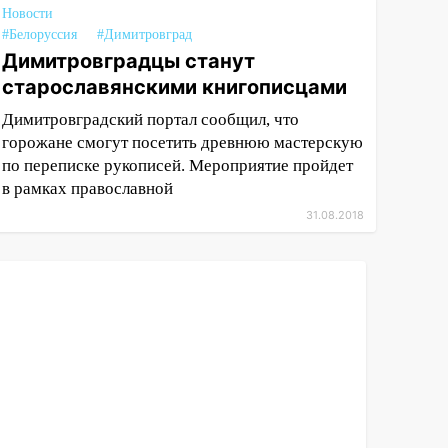
Новости
#Белоруссия
#Димитровград
Димитровградцы станут
старославянскими книгописцами
Димитровградский портал сообщил, что
горожане смогут посетить древнюю мастерскую
по переписке рукописей. Мероприятие пройдет
в рамках православной
31.08.2018