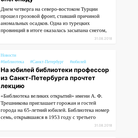
Днем четверга на северо-востоком Турции
прошел грозовой фронт, ставший причиной
аномальных осадков. Одна из турецких
провинций в итоге оказалась засыпана снегом,
31.08.2018
Новости
#библиотека
#Санкт-Петербург
#юбилей
На юбилей библиотеки профессор
из Санкт-Петербурга прочтет
лекцию
«Библиотека великих открытий» имени А. Ф.
Трешникова приглашает горожан и гостей
города на 65-летний юбилей. Библиотека номер
семь, открывшаяся в 1953 году с третьего
31.08.2018