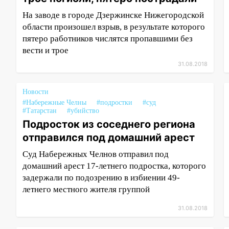
На заводе в городе Дзержинске Нижегородской
области произошел взрыв, в результате которого
пятеро работников числятся пропавшими без
вести и трое
31.08.2018
Новости
#Набережные Челны
#подростки
#суд
#Татарстан
#убийство
Подросток из соседнего региона
отправился под домашний арест
Суд Набережных Челнов отправил под
домашний арест 17-летнего подростка, которого
задержали по подозрению в избиении 49-
летнего местного жителя группой
31.08.2018