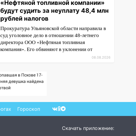
«Нефтяной топливной компании»
будут судить за неуплату 48,4 млн
рублей налогов
Прокуратура Ульяновской области направила в
суд уголовное дело в отношении 48-летнего
директора ООО «Нефтяная топливная
компания». Его обвиняют в уклонении от
08.08.2026
опавшая в Пскове 17-
тняя девушка найдена
ртвой
рогах
Гороскоп
Скачать приложение: