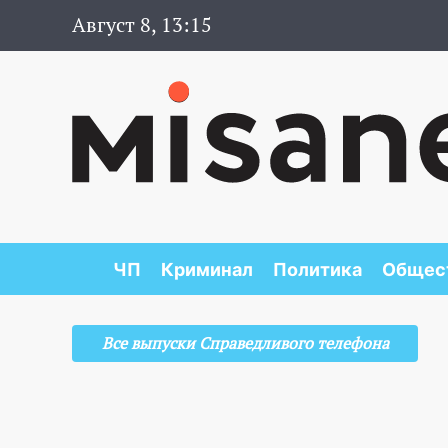
Август 8, 13:15
ЧП
Криминал
Политика
Общес
Все выпуски Справедливого телефона