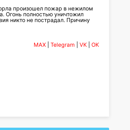
Борла произошел пожар в нежилом
а. Огонь полностью уничтожил
вия никто не пострадал. Причину
MAX
|
Telegram
|
VK
|
OK