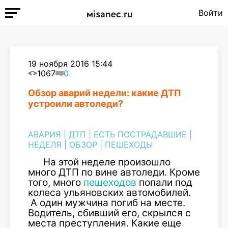
Войти
19 ноября 2016 15:44
1067
0
Обзор аварий недели: какие ДТП
устроили автоледи?
АВАРИЯ
|
ДТП
|
ЕСТЬ ПОСТРАДАВШИЕ
|
НЕДЕЛЯ
|
ОБЗОР
|
ПЕШЕХОДЫ
На этой неделе произошло
много ДТП по вине автоледи. Кроме
того, много
пешеходов
попали под
колеса ульяновских автомобилей.
А один мужчина погиб на месте.
Водитель, сбивший его, скрылся с
места преступления. Какие еще