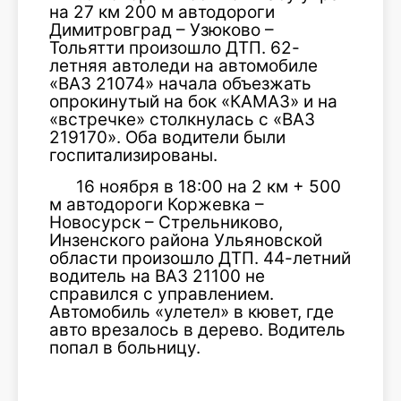
на 27 км 200 м автодороги
Димитровград – Узюково –
Тольятти произошло ДТП. 62-
летняя автоледи на автомобиле
«ВАЗ 21074» начала объезжать
опрокинутый на бок «КАМАЗ» и на
«встречке» столкнулась с «ВАЗ
219170». Оба водители были
госпитализированы.
16 ноября в 18:00 на 2 км + 500
м автодороги Коржевка –
Новосурск – Стрельниково,
Инзенского района Ульяновской
области произошло ДТП. 44-летний
водитель на ВАЗ 21100 не
справился с управлением.
Автомобиль «улетел» в кювет, где
авто врезалось в дерево. Водитель
попал в больницу.