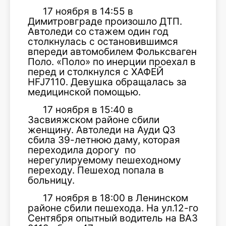
17 ноября в 14:55 в
Димитровграде произошло ДТП.
Автоледи со стажем один год
столкнулась с остановившимся
впереди автомобилем Фольксваген
Поло. «Поло» по инерции проехал в
перед и столкнулся с ХАФЕЙ
НFJ7110. Девушка обращалась за
медицинской помощью.
17 ноября в 15:40 в
Засвияжском районе сбили
женщину. Автоледи на Ауди Q3
сбила 39-летнюю даму, которая
переходила дорогу по
нерегулируемому пешеходному
переходу. Пешеход попала в
больницу.
17 ноября в 18:00 в Ленинском
районе сбили пешехода. На ул.12-го
Сентября опытный водитель на ВАЗ