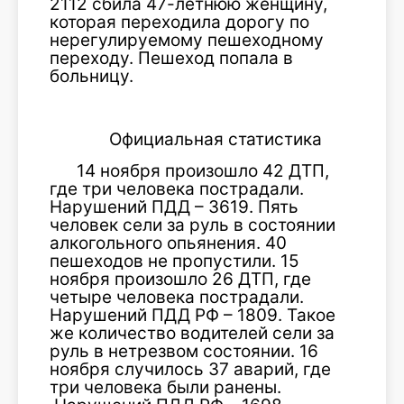
2112 сбила 47-летнюю женщину,
которая переходила дорогу по
нерегулируемому пешеходному
переходу. Пешеход попала в
больницу.
Официальная статистика
14 ноября произошло 42 ДТП,
где три человека пострадали.
Нарушений ПДД – 3619. Пять
человек сели за руль в состоянии
алкогольного опьянения. 40
пешеходов не пропустили. 15
ноября произошло 26 ДТП, где
четыре человека пострадали.
Нарушений ПДД РФ – 1809. Такое
же количество водителей сели за
руль в нетрезвом состоянии. 16
ноября случилось 37 аварий, где
три человека были ранены.