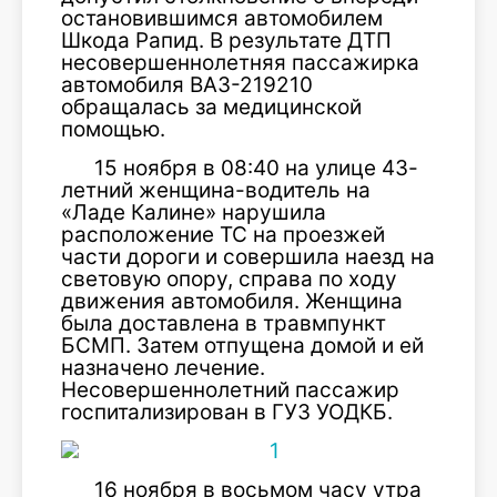
остановившимся автомобилем
Шкода Рапид. В результате ДТП
несовершеннолетняя пассажирка
автомобиля ВАЗ-219210
обращалась за медицинской
помощью.
15 ноября в 08:40 на улице 43-
летний женщина-водитель на
«Ладе Калине» нарушила
расположение ТС на проезжей
части дороги и совершила наезд на
световую опору, справа по ходу
движения автомобиля. Женщина
была доставлена в травмпункт
БСМП. Затем отпущена домой и ей
назначено лечение.
Несовершеннолетний пассажир
госпитализирован в ГУЗ УОДКБ.
16 ноября в восьмом часу утра