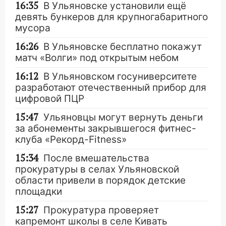
16:35
В Ульяновске установили ещё
девять бункеров для крупногабаритного
мусора
16:26
В Ульяновске бесплатно покажут
матч «Волги» под открытым небом
16:12
В Ульяновском госуниверситете
разработают отечественный прибор для
цифровой ПЦР
15:47
Ульяновцы могут вернуть деньги
за абонементы закрывшегося фитнес-
клуба «Рекорд-Fitness»
15:34
После вмешательства
прокуратуры в селах Ульяновской
области привели в порядок детские
площадки
15:27
Прокуратура проверяет
капремонт школы в селе Кивать