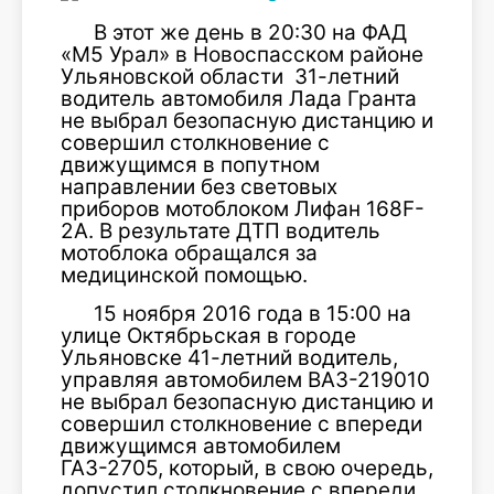
В этот же день в 20:30 на ФАД
«М5 Урал» в Новоспасском районе
Ульяновской области 31-летний
водитель автомобиля Лада Гранта
не выбрал безопасную дистанцию и
совершил столкновение с
движущимся в попутном
направлении без световых
приборов мотоблоком Лифан 168F-
2А. В результате ДТП водитель
мотоблока обращался за
медицинской помощью.
15 ноября 2016 года в 15:00 на
улице Октябрьская в городе
Ульяновске 41-летний водитель,
управляя автомобилем ВАЗ-219010
не выбрал безопасную дистанцию и
совершил столкновение с впереди
движущимся автомобилем
ГАЗ-2705, который, в свою очередь,
допустил столкновение с впереди