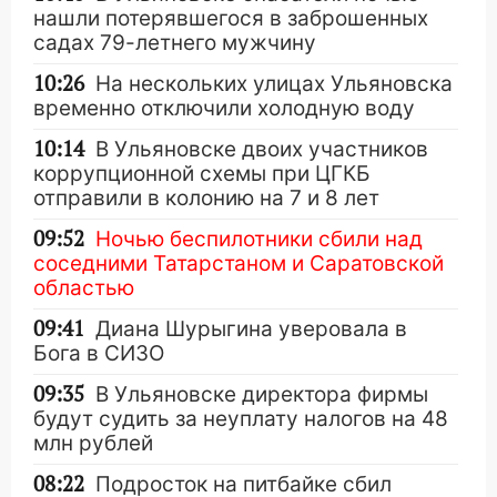
нашли потерявшегося в заброшенных
садах 79-летнего мужчину
10:26
На нескольких улицах Ульяновска
временно отключили холодную воду
10:14
В Ульяновске двоих участников
коррупционной схемы при ЦГКБ
отправили в колонию на 7 и 8 лет
09:52
Ночью беспилотники сбили над
соседними Татарстаном и Саратовской
областью
09:41
Диана Шурыгина уверовала в
Бога в СИЗО
09:35
В Ульяновске директора фирмы
будут судить за неуплату налогов на 48
млн рублей
08:22
Подросток на питбайке сбил