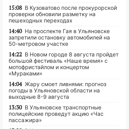
15:08
В Кузоватово после прокурорской
проверки обновили разметку на
пешеходных переходах
14:40
На проспекте Гая в Ульяновске
запретили остановку автомобилей на
50-метровом участке
14:22
В Новом городе 8 августа пройдет
большой фестиваль «Наше время» с
мотофристайлом и концертом
«Мураками»
14:04
Жару смоет ливнями: прогноз
погоды в Ульяновской области на
выходные 8-9 августа
13:30
В Ульяновске транспортные
полицейские проведут акцию «Час
пассажира»