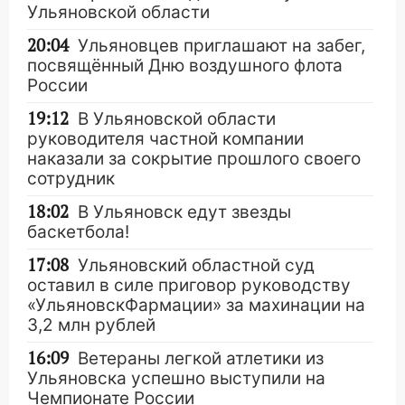
Ульяновской области
20:04
Ульяновцев приглашают на забег,
посвящённый Дню воздушного флота
России
19:12
В Ульяновской области
руководителя частной компании
наказали за сокрытие прошлого своего
сотрудник
18:02
В Ульяновск едут звезды
баскетбола!
17:08
Ульяновский областной суд
оставил в силе приговор руководству
«УльяновскФармации» за махинации на
3,2 млн рублей
16:09
Ветераны легкой атлетики из
Ульяновска успешно выступили на
Чемпионате России