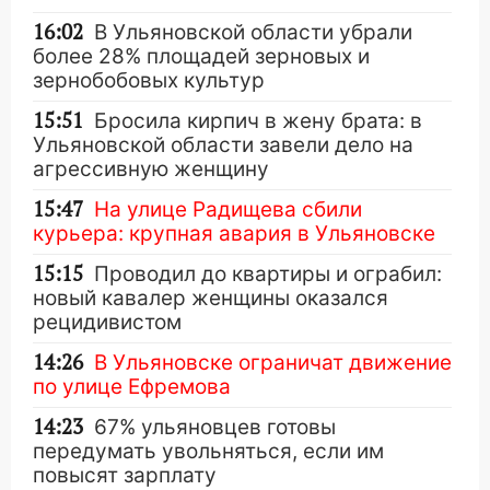
16:02
В Ульяновской области убрали
более 28% площадей зерновых и
зернобобовых культур
15:51
Бросила кирпич в жену брата: в
Ульяновской области завели дело на
агрессивную женщину
15:47
На улице Радищева сбили
курьера: крупная авария в Ульяновске
15:15
Проводил до квартиры и ограбил:
новый кавалер женщины оказался
рецидивистом
14:26
В Ульяновске ограничат движение
по улице Ефремова
14:23
67% ульяновцев готовы
передумать увольняться, если им
повысят зарплату