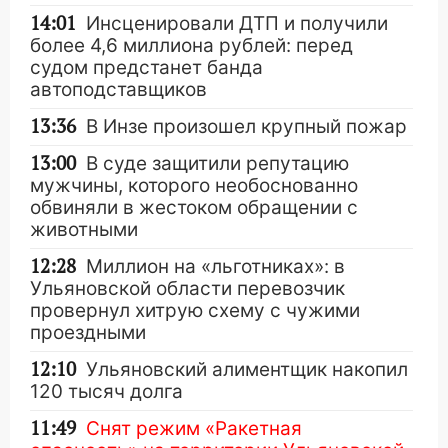
14:01
Инсценировали ДТП и получили
более 4,6 миллиона рублей: перед
судом предстанет банда
автоподставщиков
13:36
В Инзе произошел крупный пожар
13:00
В суде защитили репутацию
мужчины, которого необоснованно
обвиняли в жестоком обращении с
животными
12:28
Миллион на «льготниках»: в
Ульяновской области перевозчик
провернул хитрую схему с чужими
проездными
12:10
Ульяновский алиментщик накопил
120 тысяч долга
11:49
Снят режим «Ракетная