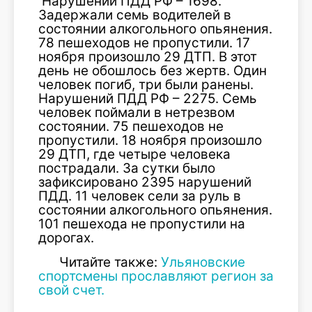
Нарушений ПДД РФ – 1698.
Задержали семь водителей в
состоянии алкогольного опьянения.
78 пешеходов не пропустили. 17
ноября произошло 29 ДТП. В этот
день не обошлось без жертв. Один
человек погиб, три были ранены.
Нарушений ПДД РФ – 2275. Семь
человек поймали в нетрезвом
состоянии. 75 пешеходов не
пропустили. 18 ноября произошло
29 ДТП, где четыре человека
пострадали. За сутки было
зафиксировано 2395 нарушений
ПДД. 11 человек сели за руль в
состоянии алкогольного опьянения.
101 пешехода не пропустили на
дорогах.
Читайте также:
Ульяновские
спортсмены прославляют регион за
свой счет.