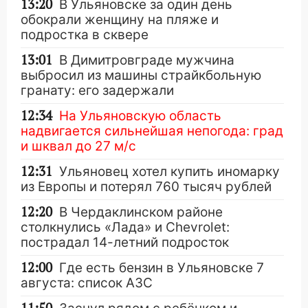
13:20
В Ульяновске за один день
обокрали женщину на пляже и
подростка в сквере
13:01
В Димитровграде мужчина
выбросил из машины страйкбольную
гранату: его задержали
12:34
На Ульяновскую область
надвигается сильнейшая непогода: град
и шквал до 27 м/с
12:31
Ульяновец хотел купить иномарку
из Европы и потерял 760 тысяч рублей
12:20
В Чердаклинском районе
столкнулись «Лада» и Chevrolet:
пострадал 14-летний подросток
12:00
Где есть бензин в Ульяновске 7
августа: список АЗС