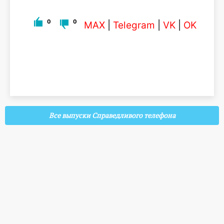
0
0
MAX
|
Telegram
|
VK
|
OK
Все выпуски Справедливого телефона