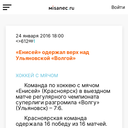
Войти
24 января 2016 18:00
612
1
«Енисей» одержал верх над
Ульяновской «Волгой»
ХОККЕЙ С МЯЧОМ
Команда по хоккею с мячом
«Енисей» (Красноярск) в выездном
матче регулярного чемпионата
суперлиги разгромила «Волгу»
(Ульяновск) – 7:6.
Красноярская команда
одержала 16 победу из 16 матчей.