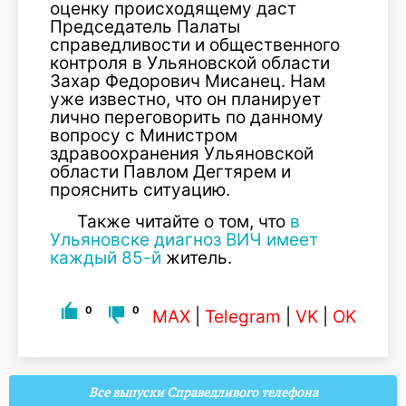
оценку происходящему даст
Председатель Палаты
справедливости и общественного
контроля в Ульяновской области
Захар Федорович Мисанец. Нам
уже известно, что он планирует
лично переговорить по данному
вопросу с Министром
здравоохранения Ульяновской
области Павлом Дегтярем и
прояснить ситуацию.
Также читайте о том, что
в
Ульяновске диагноз ВИЧ имеет
каждый 85-й
житель.
0
0
MAX
|
Telegram
|
VK
|
OK
Все выпуски Справедливого телефона