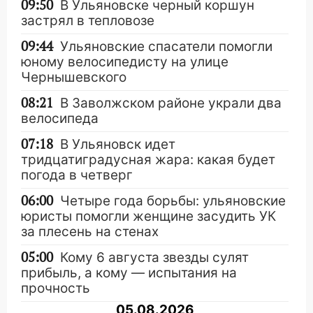
09:50
В Ульяновске черный коршун
застрял в тепловозе
09:44
Ульяновские спасатели помогли
юному велосипедисту на улице
Чернышевского
08:21
В Заволжском районе украли два
велосипеда
07:18
В Ульяновск идет
тридцатиградусная жара: какая будет
погода в четверг
06:00
Четыре года борьбы: ульяновские
юристы помогли женщине засудить УК
за плесень на стенах
05:00
Кому 6 августа звезды сулят
прибыль, а кому — испытания на
прочность
05.08.2026