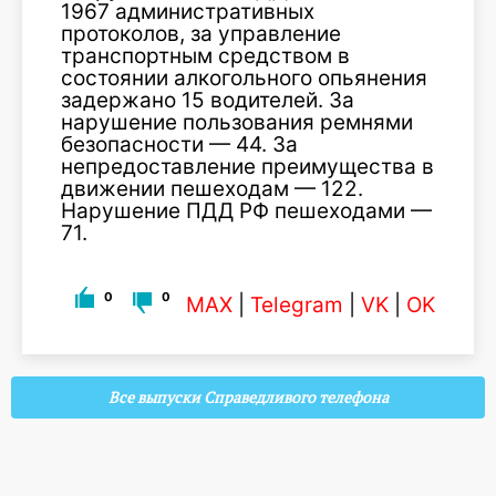
1967 административных
протоколов, за управление
транспортным средством в
состоянии алкогольного опьянения
задержано 15 водителей. За
нарушение пользования ремнями
безопасности — 44. За
непредоставление преимущества в
движении пешеходам — 122.
Нарушение ПДД РФ пешеходами —
71.
0
0
MAX
|
Telegram
|
VK
|
OK
Все выпуски Справедливого телефона