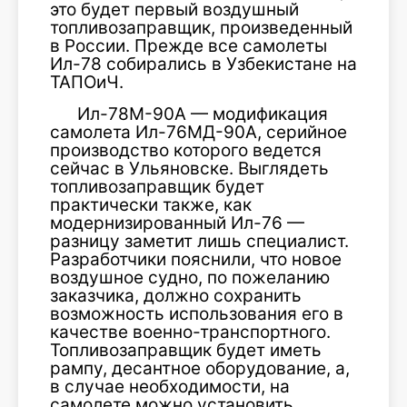
это будет первый воздушный
топливозаправщик, произведенный
в России. Прежде все самолеты
Ил-78 собирались в Узбекистане на
ТАПОиЧ.
Ил-78М-90А — модификация
самолета Ил-76МД-90А, серийное
производство которого ведется
сейчас в Ульяновске. Выглядеть
топливозаправщик будет
практически также, как
модернизированный Ил-76 —
разницу заметит лишь специалист.
Разработчики пояснили, что новое
воздушное судно, по пожеланию
заказчика, должно сохранить
возможность использования его в
качестве военно-транспортного.
Топливозаправщик будет иметь
рампу, десантное оборудование, а,
в случае необходимости, на
самолете можно установить