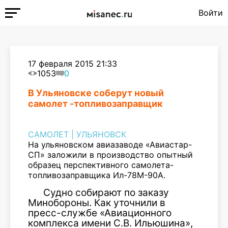
Войти
17 февраля 2015 21:33
1053
0
В Ульяновске соберут новый
самолет -топливозаправщик
САМОЛЕТ
|
УЛЬЯНОВСК
На ульяновском авиазаводе «Авиастар-
СП» заложили в производство опытный
образец перспективного самолета-
топливозаправщика Ил-78М-90А.
Судно собирают по заказу
Минобороны. Как уточнили в
пресс-службе «Авиационного
комплекса имени С.В. Ильюшина»,