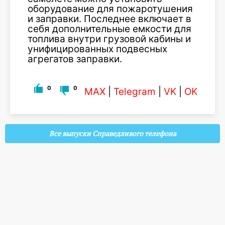
оборудование для пожаротушения
и заправки. Последнее включает в
себя дополнительные емкости для
топлива внутри грузовой кабины и
унифицированных подвесных
агрегатов заправки.
0
0
MAX
|
Telegram
|
VK
|
OK
Все выпуски Справедливого телефона